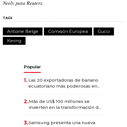
Neely para Reuters.
TAGS
Antoine Belge
Comisión Europea
Gucci
Kering
Popular
1.
Las 20 exportadoras de banano
ecuatoriano más poderosas en
2025
2.
Más de US$ 100 millones se
invierten en la transformación de
Solca
3.
Samsung presenta una nueva