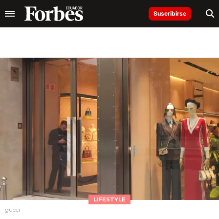
Suscribirse
LIFESTYLE
gucci