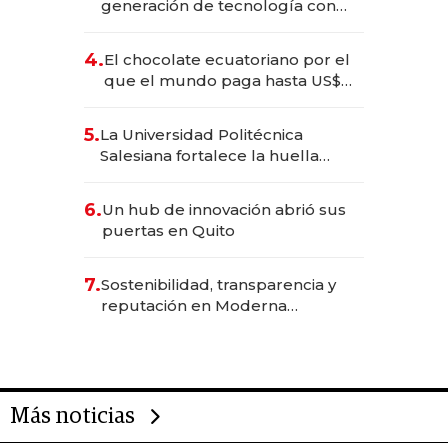
generación de tecnología con
Inteligencia Artificial integrada
4.
El chocolate ecuatoriano por el
que el mundo paga hasta US$
490 por barra
5.
La Universidad Politécnica
Salesiana fortalece la huella
científica del Ecuador
6.
Un hub de innovación abrió sus
puertas en Quito
7.
Sostenibilidad, transparencia y
reputación en Moderna
Alimentos
Más noticias