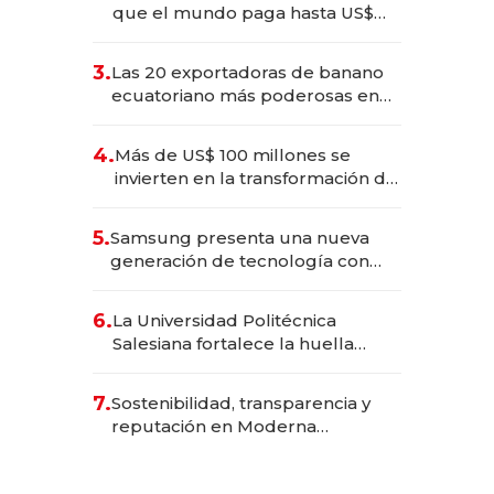
que el mundo paga hasta US$
490 por barra
3.
Las 20 exportadoras de banano
ecuatoriano más poderosas en
2025
4.
Más de US$ 100 millones se
invierten en la transformación de
Solca
5.
Samsung presenta una nueva
generación de tecnología con
Inteligencia Artificial integrada
6.
La Universidad Politécnica
Salesiana fortalece la huella
científica del Ecuador
7.
Sostenibilidad, transparencia y
reputación en Moderna
Alimentos