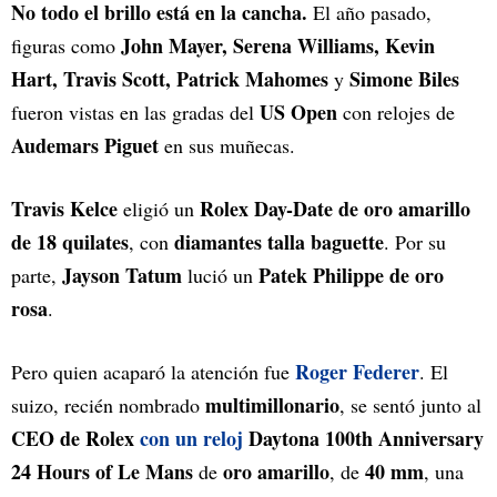
No todo el brillo está en la cancha.
El año pasado,
John Mayer, Serena Williams, Kevin
figuras como
Hart, Travis Scott, Patrick Mahomes
Simone Biles
y
US Open
fueron vistas en las gradas del
con relojes de
Audemars Piguet
en sus muñecas.
Travis Kelce
Rolex Day-Date de oro amarillo
eligió un
de 18 quilates
diamantes talla baguette
, con
. Por su
Jayson Tatum
Patek Philippe de oro
parte,
lució un
rosa
.
Roger Federer
Pero quien acaparó la atención fue
. El
multimillonario
suizo, recién nombrado
, se sentó junto al
CEO de Rolex
con un reloj
Daytona 100th Anniversary
24 Hours of Le Mans
oro amarillo
40 mm
de
, de
, una