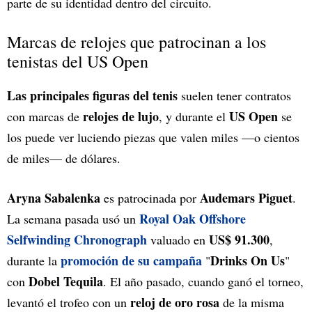
parte de su identidad dentro del circuito.
Marcas de relojes que patrocinan a los
tenistas del US Open
Las principales figuras del tenis
suelen tener contratos
relojes de lujo
US Open
con marcas de
, y durante el
se
los puede ver luciendo piezas que valen miles —o cientos
de miles— de dólares.
Aryna Sabalenka
Audemars Piguet
es patrocinada por
.
Royal Oak Offshore
La semana pasada usó un
Selfwinding Chronograph
US$ 91.300
valuado en
,
promoción de su campaña
Drinks On Us
durante la
"
"
Dobel Tequila
con
. El año pasado, cuando ganó el torneo,
reloj de oro rosa
levantó el trofeo con un
de la misma