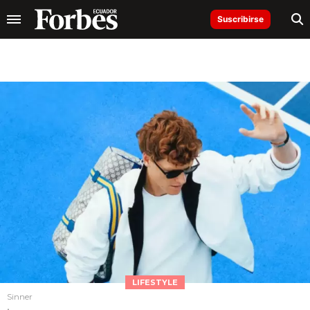
Suscribirse
LIFESTYLE
Sinner
.