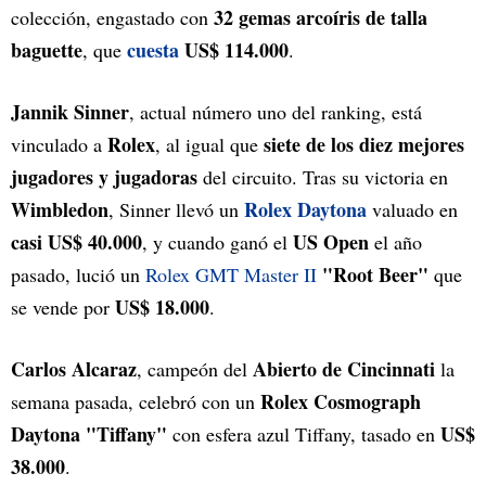
32 gemas arcoíris de talla
colección, engastado con
baguette
cuesta
US$ 114.000
, que
.
Jannik Sinner
, actual número uno del ranking, está
Rolex
siete de los diez mejores
vinculado a
, al igual que
jugadores y jugadoras
del circuito. Tras su victoria en
Wimbledon
Rolex Daytona
, Sinner llevó un
valuado en
casi US$ 40.000
US Open
, y cuando ganó el
el año
"Root Beer"
pasado, lució un
Rolex GMT Master II
que
US$ 18.000
se vende por
.
Carlos Alcaraz
Abierto de Cincinnati
, campeón del
la
Rolex Cosmograph
semana pasada, celebró con un
Daytona "Tiffany"
US$
con esfera azul Tiffany, tasado en
38.000
.