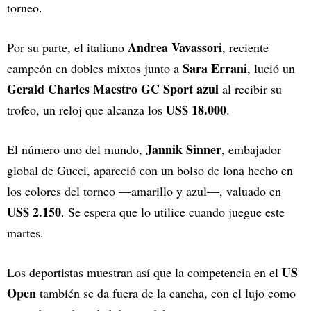
torneo.
Andrea Vavassori
Por su parte, el italiano
, reciente
Sara Errani
campeón en dobles mixtos junto a
, lució un
Gerald Charles Maestro GC Sport azul
al recibir su
US$ 18.000
trofeo, un reloj que alcanza los
.
Jannik Sinner
El número uno del mundo,
, embajador
global de Gucci, apareció con un bolso de lona hecho en
los colores del torneo —amarillo y azul—, valuado en
US$ 2.150
. Se espera que lo utilice cuando juegue este
martes.
US
Los deportistas muestran así que la competencia en el
Open
también se da fuera de la cancha, con el lujo como