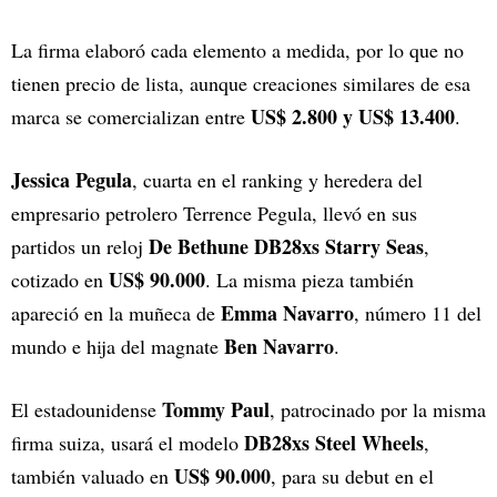
La firma elaboró cada elemento a medida, por lo que no
tienen precio de lista, aunque creaciones similares de esa
US$ 2.800 y US$ 13.400
marca se comercializan entre
.
Jessica Pegula
, cuarta en el ranking y heredera del
empresario petrolero Terrence Pegula, llevó en sus
De Bethune DB28xs Starry Seas
partidos un reloj
,
US$ 90.000
cotizado en
. La misma pieza también
Emma Navarro
apareció en la muñeca de
, número 11 del
Ben Navarro
mundo e hija del magnate
.
Tommy Paul
El estadounidense
, patrocinado por la misma
DB28xs Steel Wheels
firma suiza, usará el modelo
,
US$ 90.000
también valuado en
, para su debut en el