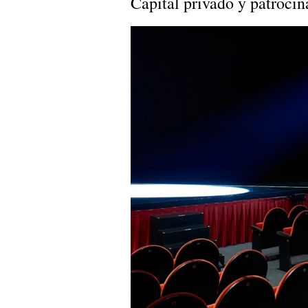
Capital privado y patrocin