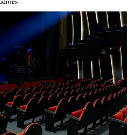
adores