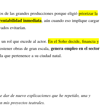
tos de las grandes producciones porque eligió
priorizar la
rentabilidad inmediata
, aún cuando eso implique cargar
vados evitarían.
 un rol que excede al actor.
En el Soho decide, financia y
genera empleo en el sector
sostener obras de gran escala,
ala que pertenence a su ciudad natal.
e dar de nuevo explicaciones que he repetido, una y
en mis proyectos teatrales.