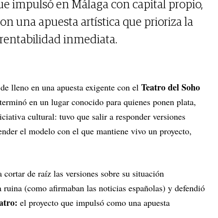
ue impulsó en Málaga con capital propio,
con una apuesta artística que prioriza la
 rentabilidad inmediata.
Teatro del Soho
de lleno en una apuesta exigente con el
 terminó en un lugar conocido para quienes ponen plata,
iativa cultural: tuvo que salir a responder versiones
ender el modelo con el que mantiene vivo un proyecto,
ortar de raíz las versiones sobre su situación
a ruina (como afirmaban las noticias españolas) y defendió
atro:
el proyecto que impulsó como una apuesta