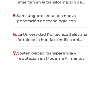
invierten en la transformación de
Solca
5.
Samsung presenta una nueva
generación de tecnología con
Inteligencia Artificial integrada
6.
La Universidad Politécnica Salesiana
fortalece la huella científica del
Ecuador
7.
Sostenibilidad, transparencia y
reputación en Moderna Alimentos