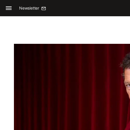
Newsletter