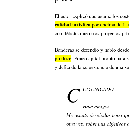
El actor explicó que asume los cos
calidad artística
por encima de la
con déficits que otros proyectos pri
Banderas se defendió y habló desde
produce
. Pone capital propio para 
y defiende la subsistencia de una s
C
OMUNICADO
Hola amigos.
Me resulta desolador tener qu
otra vez, sobre mis objetivos 