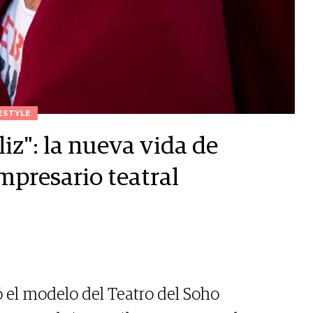
ESTYLE
z": la nueva vida de
presario teatral
ó el modelo del Teatro del Soho