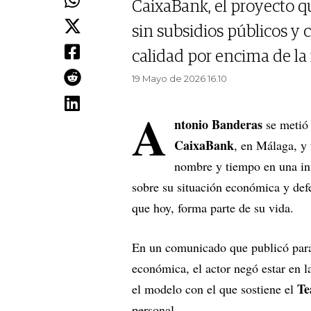
CaixaBank, el proyecto q
sin subsidios públicos y 
calidad por encima de la
19 Mayo de 2026 16.10
A
ntonio Banderas
se metió 
CaixaBank
, en Málaga, y
nombre y tiempo en una inic
sobre su situación económica y def
que hoy, forma parte de su vida.
En un comunicado que publicó para c
económica, el actor negó estar en l
Te
el modelo con el que sostiene el
personal.