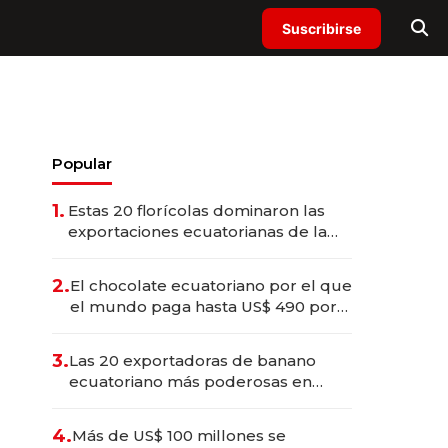
Suscribirse
Popular
1.
Estas 20 florícolas dominaron las
exportaciones ecuatorianas de la
industria en 2025
2.
El chocolate ecuatoriano por el que
el mundo paga hasta US$ 490 por
barra
3.
Las 20 exportadoras de banano
ecuatoriano más poderosas en
2025
4.
Más de US$ 100 millones se