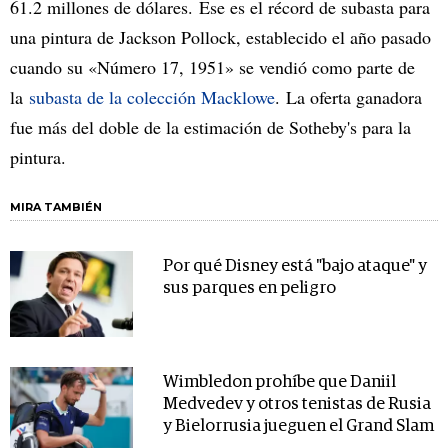
61.2 millones de dólares. Ese es el récord de subasta para
una pintura de Jackson Pollock, establecido el año pasado
cuando su «Número 17, 1951» se vendió como parte de
la
subasta de la colección Macklowe
. La oferta ganadora
fue más del doble de la estimación de Sotheby's para la
pintura.
MIRA TAMBIÉN
Por qué Disney está "bajo ataque" y
sus parques en peligro
Wimbledon prohíbe que Daniil
Medvedev y otros tenistas de Rusia
y Bielorrusia jueguen el Grand Slam