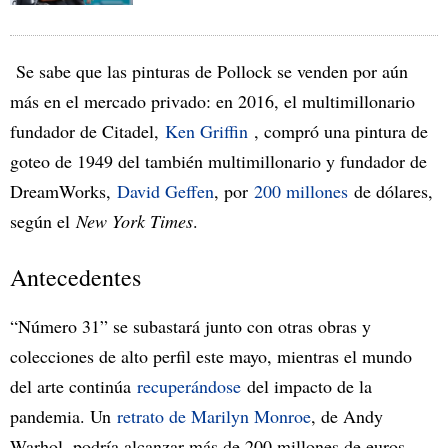
Se sabe que las pinturas de Pollock se venden por aún
más en el mercado privado: en 2016, el multimillonario
fundador de Citadel,
Ken Griffin
, compró una pintura de
goteo de 1949 del también multimillonario y fundador de
DreamWorks,
David Geffen
, por
200 millones
de dólares,
según el
New York Times
.
Antecedentes
“Número 31” se subastará junto con otras obras y
colecciones de alto perfil este mayo, mientras el mundo
del arte continúa
recuperándose
del impacto de la
pandemia. Un
retrato de Marilyn Monroe
, de Andy
Warhol, podría alcanzar más de 200 millones de euros,