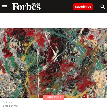
Suscribirse
LIFESTYLE
Pollock
POLLOCK