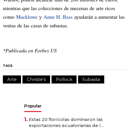
mientras que las colecciones de mecenas de arte ricos
como
Macklowe
y
Anne H. Bass
ayudarán a aumentar las
ventas de las casas de subastas.
*Publicada en Forbes US
TAGS
Arte
Christie's
Pollock
Subasta
Popular
1.
Estas 20 florícolas dominaron las
exportaciones ecuatorianas de la