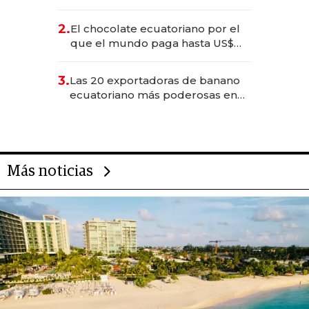
industria en 2025
2.
El chocolate ecuatoriano por el
que el mundo paga hasta US$
490 por barra
3.
Las 20 exportadoras de banano
ecuatoriano más poderosas en
2025
Más noticias