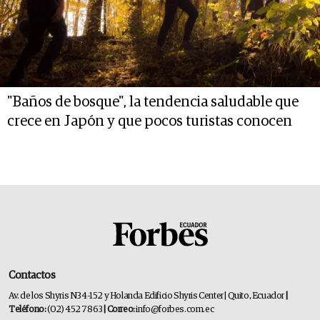
"Baños de bosque", la tendencia saludable que
crece en Japón y que pocos turistas conocen
Contactos
Av. de los Shyris N34-152 y Holanda Edificio Shyris Center | Quito, Ecuador
|
Teléfono:
(02) 452 7863
| Correo:
info@forbes.com.ec