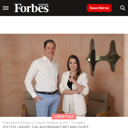
Suscribirse
LIFESTYLE
Katiushka Rivera y Gaylor Acosta Quito - Ecuador
FOTOS : PAVEL CALAHORRANO BETANCOURT