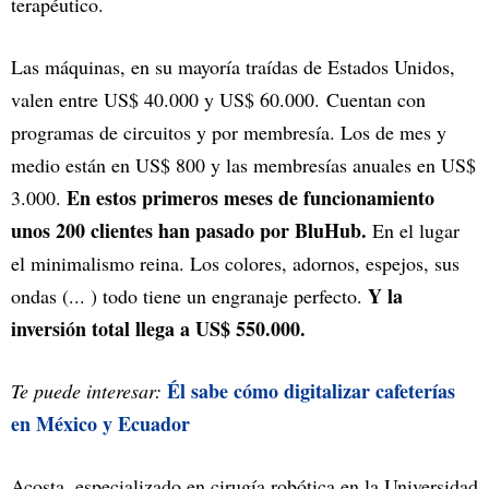
terapéutico.
Las máquinas, en su mayoría traídas de Estados Unidos,
valen entre US$ 40.000 y US$ 60.000. Cuentan con
programas de circuitos y por membresía. Los de mes y
medio están en US$ 800 y las membresías anuales en US$
En estos primeros meses de funcionamiento
3.000.
unos 200 clientes han pasado por BluHub.
En el lugar
el minimalismo reina. Los colores, adornos, espejos, sus
Y la
ondas (... ) todo tiene un engranaje perfecto.
inversión total llega a US$ 550.000.
Él sabe cómo digitalizar cafeterías
Te puede interesar:
en México y Ecuador
Acosta, especializado en cirugía robótica en la Universidad