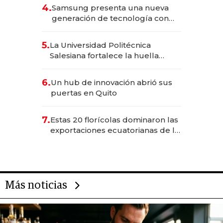
4.
Samsung presenta una nueva
generación de tecnología con
Inteligencia Artificial integrada
5.
La Universidad Politécnica
Salesiana fortalece la huella
científica del Ecuador
6.
Un hub de innovación abrió sus
puertas en Quito
7.
Estas 20 florícolas dominaron las
exportaciones ecuatorianas de la
industria en 2025
Más noticias