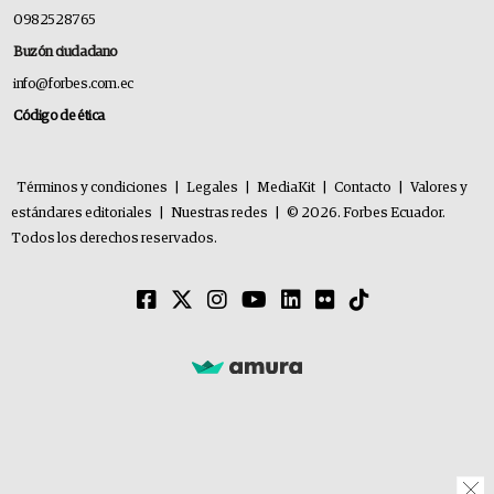
0982528765
Buzón ciudadano
info@forbes.com.ec
Código de ética
Términos y condiciones
|
Legales
|
MediaKit
|
Contacto
|
Valores y
estándares editoriales
|
Nuestras redes
|
© 2026. Forbes Ecuador.
Todos los derechos reservados.