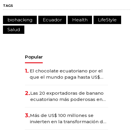
TAGS
biohacking
Ecuador
Health
LifeStyle
Salud
Popular
1.
El chocolate ecuatoriano por el
que el mundo paga hasta US$
490 por barra
2.
Las 20 exportadoras de banano
ecuatoriano más poderosas en
2025
3.
Más de US$ 100 millones se
invierten en la transformación de
Solca