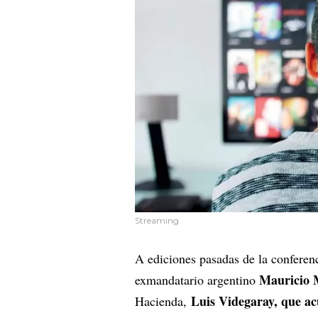
Streaming
A ediciones pasadas de la conferenci
Mauricio 
exmandatario argentino
Luis Videgaray, que ac
Hacienda,