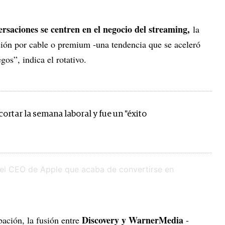
ersaciones se centren en el negocio del streaming,
la
isión por cable o premium -una tendencia que se aceleró
os”, indica el rotativo.
cortar la semana laboral y fue un "éxito
Discovery y WarnerMedia
ación, la fusión entre
-