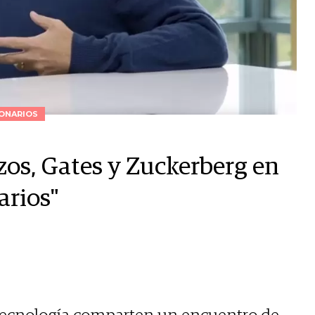
ONARIOS
os, Gates y Zuckerberg en
arios"