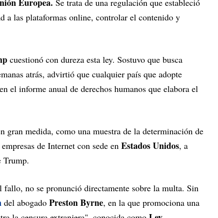
Unión Europea.
Se trata de una regulación que estableció
d a las plataformas online, controlar el contenido y
mp
cuestionó con dureza esta ley. Sostuvo que busca
semanas atrás, advirtió que cualquier país que adopte
 en el informe anual de derechos humanos que elabora el
 en gran medida, como una muestra de la determinación de
Estados Unidos
s empresas de Internet con sede en
, a
de Trump.
 fallo, no se pronunció directamente sobre la multa. Sin
n
Preston Byrne
del abogado
, en la que promociona una
Ley
ntra la censura extranjera", conocida como