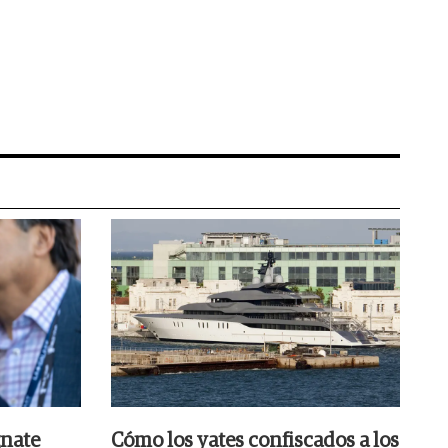
gnate
Cómo los yates confiscados a los