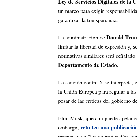
Ley de Servicios Digitales de la 
un marco para exigir responsabilida
garantizar la transparencia.
Donald Tru
La administración de
limitar la libertad de expresión y, 
normativas similares será señalado
Departamento de Estado
.
La sanción contra X se interpreta,
la Unión Europea para regular a la
pesar de las críticas del gobierno 
Elon Musk, que aún puede apelar el
retuiteó una publicació
embargo,
propuesta de "ley de protección co