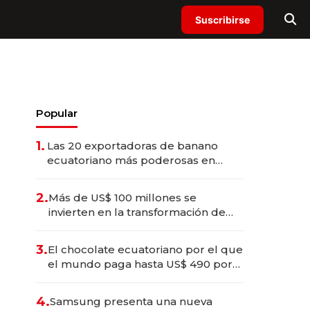
Suscribirse
Popular
1.
Las 20 exportadoras de banano
ecuatoriano más poderosas en
2025
2.
Más de US$ 100 millones se
invierten en la transformación de
Solca
3.
El chocolate ecuatoriano por el que
el mundo paga hasta US$ 490 por
barra
4.
Samsung presenta una nueva