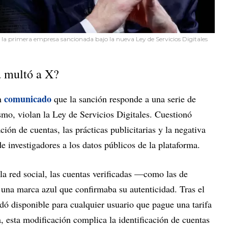
n la primera empresa sancionada bajo la nueva Ley de Servicios Digitales
a multó a X?
comunicado
n
que la sanción responde a una serie de
smo, violan la Ley de Servicios Digitales. Cuestionó
ción de cuentas, las prácticas publicitarias y la negativa
e investigadores a los datos públicos de la plataforma.
 red social, las cuentas verificadas —como las de
 una marca azul que confirmaba su autenticidad. Tras el
dó disponible para cualquier usuario que pague una tarifa
 esta modificación complica la identificación de cuentas