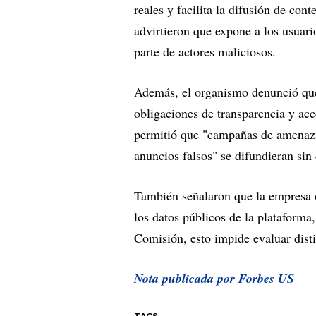
reales y facilita la difusión de co
advirtieron que expone a los usuari
parte de actores maliciosos.
Además, el organismo denunció que 
obligaciones de transparencia y acce
permitió que "campañas de amenaza
anuncios falsos" se difundieran sin 
También señalaron que la empresa o
los datos públicos de la plataforma
Comisión, esto impide evaluar disti
Nota publicada por Forbes US
TAGS