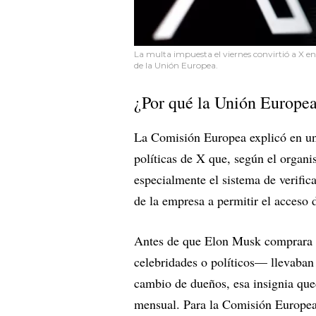
La multa impuesta el viernes convirtió a X e
de la Unión Europea.
¿Por qué la Unión Europe
La Comisión Europea explicó en u
políticas de X que, según el organi
especialmente el sistema de verifica
de la empresa a permitir el acceso d
Antes de que Elon Musk comprara la
celebridades o políticos— llevaban
cambio de dueños, esa insignia que
mensual. Para la Comisión Europea,