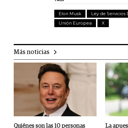
Elon Musk
Ley de Servicios 
Unión Europea
X
Más noticias
Quiénes son las 10 personas
La apues