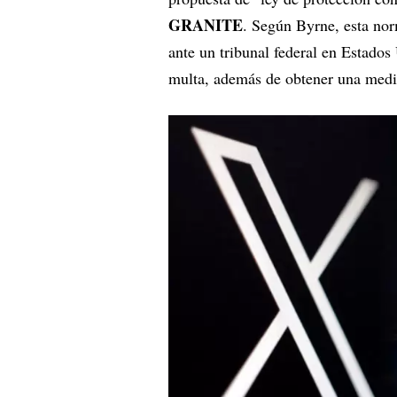
GRANITE
. Según Byrne, esta no
ante un tribunal federal en Estados
multa, además de obtener una medid