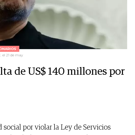
ONARIOS
 el 21 de may
ta de US$ 140 millones por
 social por violar la Ley de Servicios