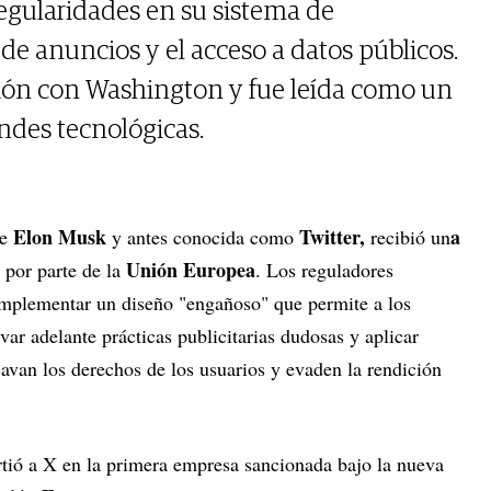
rregularidades en su sistema de
s de anuncios y el acceso a datos públicos.
sión con Washington y fue leída como un
andes tecnológicas.
Elon Musk
Twitter,
a
de
y antes conocida como
recibió un
Unión Europea
por parte de la
. Los reguladores
 implementar un diseño "engañoso" que permite a los
evar adelante prácticas publicitarias dudosas y aplicar
cavan los derechos de los usuarios y evaden la rendición
rtió a X en la primera empresa sancionada bajo la nueva