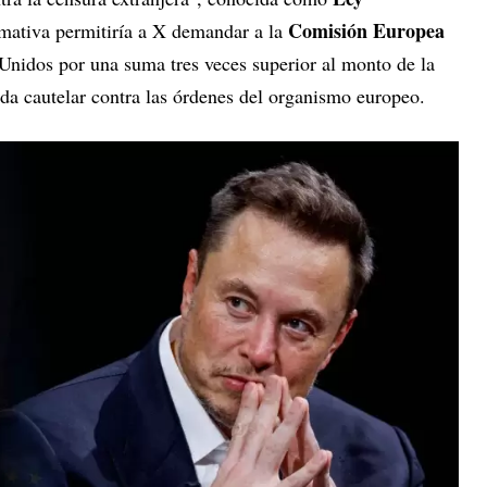
Comisión Europea
rmativa permitiría a X demandar a la
 Unidos por una suma tres veces superior al monto de la
a cautelar contra las órdenes del organismo europeo.