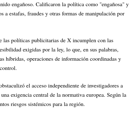
ntenido engañoso. Calificaron la política como "engañosa" y
os a estafas, fraudes y otras formas de manipulación por
las políticas publicitarias de X incumplen con las
sibilidad exigidas por la ley, lo que, en sus palabras,
s híbridas, operaciones de información coordinadas y
control.
bstaculizó el acceso independiente de investigadores a
, una exigencia central de la normativa europea. Según la
ntos riesgos sistémicos para la región.