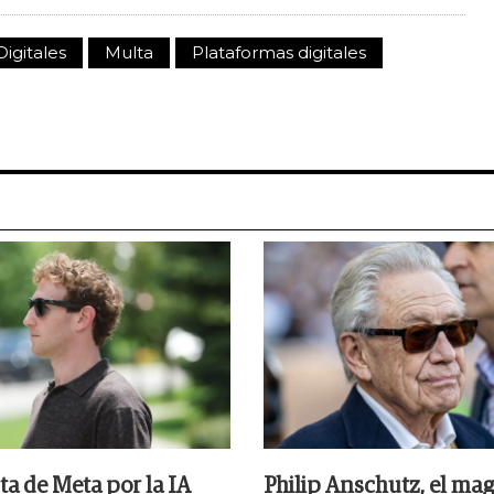
Digitales
Multa
Plataformas digitales
ta de Meta por la IA
Philip Anschutz, el ma