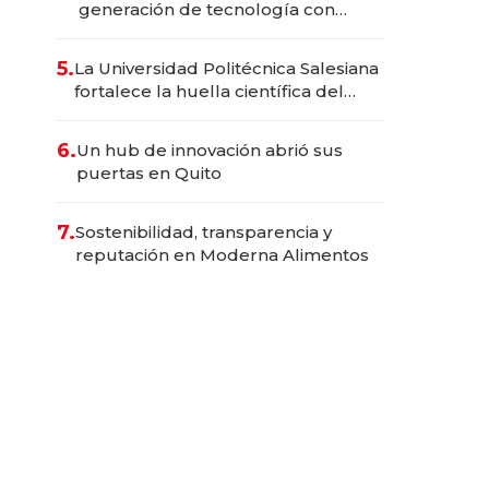
generación de tecnología con
Inteligencia Artificial integrada
5.
La Universidad Politécnica Salesiana
fortalece la huella científica del
Ecuador
6.
Un hub de innovación abrió sus
puertas en Quito
7.
Sostenibilidad, transparencia y
reputación en Moderna Alimentos