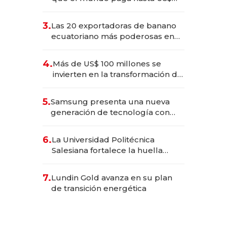
490 por barra
3.
Las 20 exportadoras de banano
ecuatoriano más poderosas en
2025
4.
Más de US$ 100 millones se
invierten en la transformación de
Solca
5.
Samsung presenta una nueva
generación de tecnología con
Inteligencia Artificial integrada
6.
La Universidad Politécnica
Salesiana fortalece la huella
científica del Ecuador
7.
Lundin Gold avanza en su plan
de transición energética