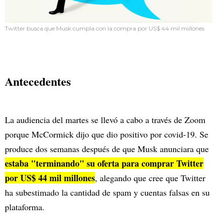
Twitter busca que Musk cumpla con la compra por US$ 44 mil millones
Antecedentes
La audiencia del martes se llevó a cabo a través de Zoom
porque McCormick dijo que dio positivo por covid-19. Se
produce dos semanas después de que Musk anunciara que
estaba "terminando" su oferta para comprar Twitter
por US$ 44 mil millones
, alegando que cree que Twitter
ha subestimado la cantidad de spam y cuentas falsas en su
plataforma.