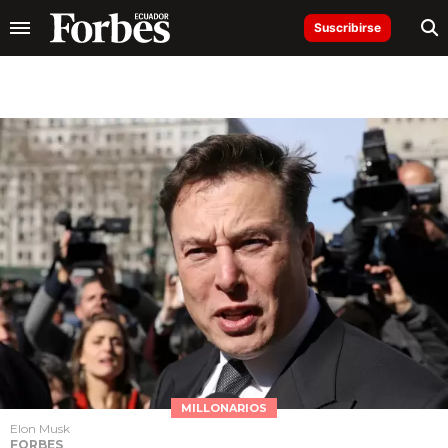
Suscribirse
MILLONARIOS
Elon Musk
FORBES