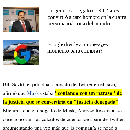
Un generoso regalo de Bill Gates
convirtió a este hombre en la cuarta
persona más rica del mundo
Google divide acciones: ¿es
momento para comprar?
Bill Savitt, el principal abogado de Twitter en el caso,
"contando con un retraso" de
afirmó que
Musk
estaba
la justicia que se convertiría en "justicia denegada"
.
Mientras que el abogado de Musk, Andrew Rossman, se
obsesionó con los cálculos de cuentas de spam de Twitter,
argumentando una vez más que la compañía se negó a