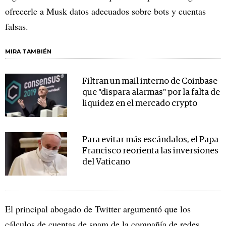
ofrecerle a Musk datos adecuados sobre bots y cuentas
falsas.
MIRA TAMBIÉN
Filtran un mail interno de Coinbase
que "dispara alarmas" por la falta de
liquidez en el mercado crypto
Para evitar más escándalos, el Papa
Francisco reorienta las inversiones
del Vaticano
El principal abogado de Twitter argumentó que los
cálculos de cuentas de spam de la compañía de redes