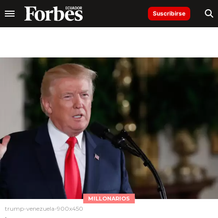
Suscribirse
MILLONARIOS
trump-venezuela-900x450
.