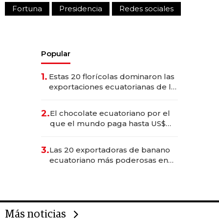
Fortuna
Presidencia
Redes sociales
Popular
1.
Estas 20 florícolas dominaron las
exportaciones ecuatorianas de la
industria en 2025
2.
El chocolate ecuatoriano por el
que el mundo paga hasta US$
490 por barra
3.
Las 20 exportadoras de banano
ecuatoriano más poderosas en
2025
Más noticias