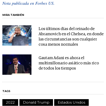
Nota publicada en Forbes US.
MIRA TAMBIÉN
Los últimos días del reinado de
Abramovich en el Chelsea, en donde
las circunstancias son cualquier
cosa menos normales
Gautam Adani es ahora el
multimillonario asiático más rico
de todos los tiempos
TAGS
2022
Donald Trump
Estados Unidos