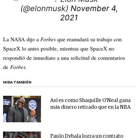
(@elonmusk)
November 4,
2021
La NASA dijo a
Forbes
que reanudará su trabajo con
SpaceX lo antes posible, mientras que SpaceX no
respondió de inmediato a una solicitud de comentarios
de
Forbes.
MIRA TAMBIÉN
Así es como Shaquille O'Neal gana
más dinero retirado que en la NBA
Paulo Dybala logra un contrato