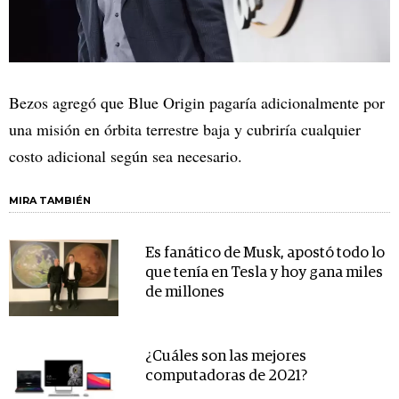
Bezos agregó que Blue Origin pagaría adicionalmente por
una misión en órbita terrestre baja y cubriría cualquier
costo adicional según sea necesario.
MIRA TAMBIÉN
Es fanático de Musk, apostó todo lo
que tenía en Tesla y hoy gana miles
de millones
¿Cuáles son las mejores
computadoras de 2021?