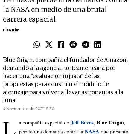
Jeff Bezos pierde una demanda contra
la NASA en medio de una brutal
carrera espacial
Lisa Kim
Blue Origin, compañía el fundador de Amazon,
demandó a la agencia norteamericana por
hacer una "evaluación injusta" de las
propuestas para construir el módulo de
aterrizaje para volver a llevar astronautas a la
luna.
4 Noviembre de 2021 18.30
L
Jeff Bezos
Blue Origin
a compañía espacial de
,
,
NASA
perdió una demanda contra la
que presentó