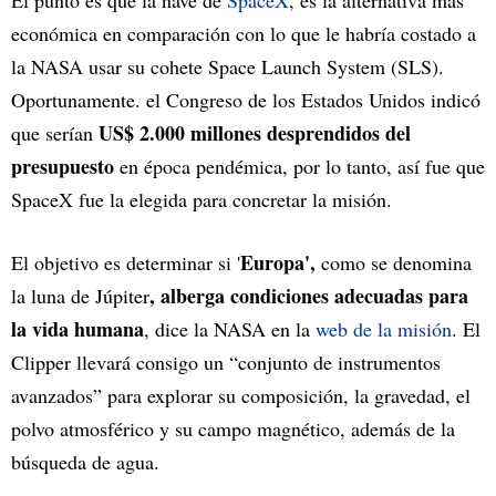
El punto es que la nave de
SpaceX
, es la alternativa más
económica en comparación con lo que le habría costado a
la NASA usar su cohete Space Launch System (SLS).
Oportunamente. el Congreso de los Estados Unidos indicó
US$ 2.000 millones desprendidos del
que serían
presupuesto
en época pendémica, por lo tanto, así fue que
SpaceX fue la elegida para concretar la misión.
Europa',
El objetivo es determinar si '
como se denomina
, alberga condiciones adecuadas para
la luna de Júpiter
la vida humana
, dice la NASA en la
web de la misión
. El
Clipper llevará consigo un “conjunto de instrumentos
avanzados” para explorar su composición, la gravedad, el
polvo atmosférico y su campo magnético, además de la
búsqueda de agua.