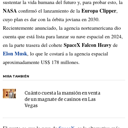
sustentar la vida humana del futuro y, para probar esto, la
NASA
Europa Clipper
confirmó el lanzamiento de la
,
cuyo plan es dar con la órbita joviana en 2030.
Recientemente anunciado, la agencia norteamericana dio
cuenta que está lista para lanzar su nave espacial en 2024,
SpaceX Falcon Heavy
en la parte trasera del cohete
de
Elon Musk
, lo que le costará a la agencia espacial
aproximadamente US$ 178 millones.
MIRA TAMBIÉN
Cuánto cuesta la mansión en venta
de un magnate de casinos en Las
Vegas