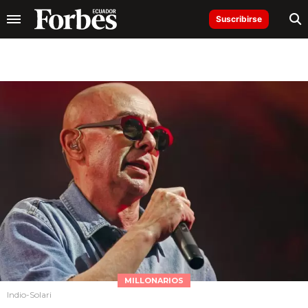
Suscribirse
MILLONARIOS
Indio-Solari