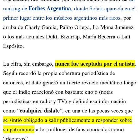
Forbes Argentina
ranking de
, donde Solari aparecía en el
primer lugar entre los músicos argentinos más ricos
, por
arriba de Charly García, Palito Ortega, La Mona Jiménez
o los más actuales Duki, Bizarrap, María Becerra o Lali
Espósito.
nunca fue aceptada por el artista
La cifra, sin embargo,
.
Según recordó la propia cobertura periodística de
entonces, el dato generó un fuerte revuelo mediático luego
que el Indio reaccionó con bastante enojo (notas
periodísticas en radio y TV) y definió esa información
cualquier dislate
como “
”, en una de las pocas veces que
se sintió obligado a salir públicamente a responder sobre
su patrimonio
a los millones de fans conocidos como
“ricoteros”.