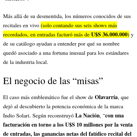
Más allá de su desmentida, los números conocidos de sus
recitales en vivo
(solo contando sus seis shows más
U$S 36.000.000
recordados, en entradas facturó más de
)
y
de su catálogo ayudan a entender por qué su nombre
quedó asociado a una fortuna inusual para los estándares
de la industria local.
El negocio de las “misas”
Olavarría
El caso más emblemático fue el show de
, que
dejó al descubierto la potencia económica de la marca
La Nación
con una
Indio Solari. Según reconstruyó
, “
facturación en torno a los U$S 10 millones por la venta
de entradas, las ganancias netas del fatídico recital del