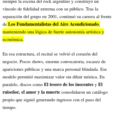
siempre la escena del rock argentino y construyó un
vínculo de fidelidad extrema con su público. Tras la
separación del grupo en 2001, continuó su carrera al frente
Los Fundamentalistas del Aire Acondicionado
de
,
manteniendo una lógica de fuerte autonomía artística y
económica.
En esa estructura, el recital se volvió el corazón del
negocio. Pocos shows, enorme convocatoria, escasez de
apariciones públicas y una marca personal blindada. Ese
modelo permitió maximizar valor sin diluir mística. En
El tesoro de los inocentes
El
paralelo, discos como
y
ruiseñor, el amor y la muerte
consolidaron un catálogo
propio que siguió generando ingresos con el paso del
tiempo.