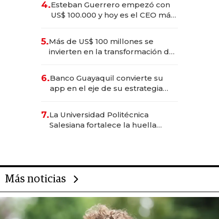
4.
Esteban Guerrero empezó con
US$ 100.000 y hoy es el CEO más
joven de la banca ecuatoriana
5.
Más de US$ 100 millones se
invierten en la transformación de
Solca
6.
Banco Guayaquil convierte su
app en el eje de su estrategia
digital
7.
La Universidad Politécnica
Salesiana fortalece la huella
científica del Ecuador
Más noticias