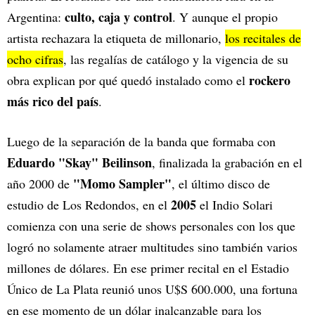
culto, caja y control
Argentina:
. Y aunque el propio
artista rechazara la etiqueta de millonario,
los recitales de
ocho cifras
, las regalías de catálogo y la vigencia de su
rockero
obra explican por qué quedó instalado como el
más rico del país
.
Luego de la separación de la banda que formaba con
Eduardo "Skay" Beilinson
, finalizada la grabación en el
"Momo Sampler"
año 2000 de
, el último disco de
2005
estudio de Los Redondos, en el
el Indio Solari
comienza con una serie de shows personales con los que
logró no solamente atraer multitudes sino también varios
millones de dólares. En ese primer recital en el Estadio
Único de La Plata reunió unos U$S 600.000, una fortuna
en ese momento de un dólar inalcanzable para los