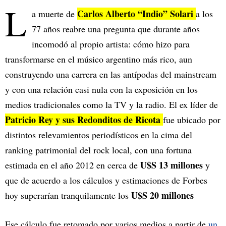
L
Carlos Alberto “Indio” Solari
a muerte de
a los
77 años reabre una pregunta que durante años
incomodó al propio artista: cómo hizo para
transformarse en el músico argentino más rico, aun
construyendo una carrera en las antípodas del mainstream
y con una relación casi nula con la exposición en los
medios tradicionales como la TV y la radio. El ex líder de
Patricio Rey y sus Redonditos de Ricota
fue ubicado por
distintos relevamientos periodísticos en la cima del
ranking patrimonial del rock local, con una fortuna
U$S 13 millones
estimada en el año 2012 en cerca de
y
que de acuerdo a los cálculos y estimaciones de Forbes
U$S 20 millones
hoy superarían tranquilamente los
Ese cálculo fue retomado por varios medios a partir de
un