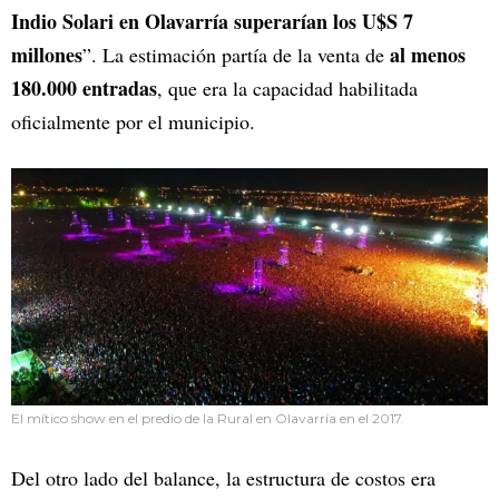
Indio Solari en Olavarría superarían los U$S 7
millones
al menos
”. La estimación partía de la venta de
180.000 entradas
, que era la capacidad habilitada
oficialmente por el municipio.
El mítico show en el predio de la Rural en Olavarría en el 2017.
Del otro lado del balance, la estructura de costos era