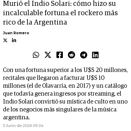
Murió el Indio Solari: cómo hizo su
incalculable fortuna el rockero más
rico de la Argentina
Juan Romero
Con una fortuna superior a los U$S 20 millones,
recitales que llegaron a facturar U$S 10
millones (el de Olavarría, en 2017) y un catálogo
que todavía genera ingresos por streaming, el
Indio Solari convirtió su mística de culto en uno
de los negocios más singulares de la música
argentina.
5 Junio de 2026 09.04