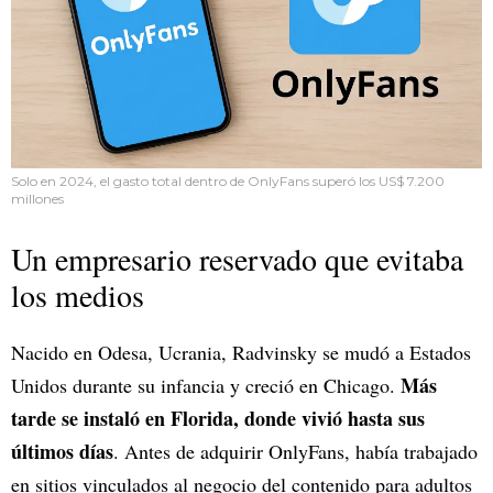
Solo en 2024, el gasto total dentro de OnlyFans superó los US$ 7.200
millones
Un empresario reservado que evitaba
los medios
Nacido en Odesa, Ucrania, Radvinsky se mudó a Estados
Más
Unidos durante su infancia y creció en Chicago.
tarde se instaló en Florida, donde vivió hasta sus
últimos días
. Antes de adquirir OnlyFans, había trabajado
en sitios vinculados al negocio del contenido para adultos