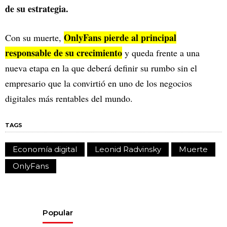
de su estrategia.
OnlyFans pierde al principal
Con su muerte,
responsable de su crecimiento
y queda frente a una
nueva etapa en la que deberá definir su rumbo sin el
empresario que la convirtió en uno de los negocios
digitales más rentables del mundo.
TAGS
Economía digital
Leonid Radvinsky
Muerte
OnlyFans
Popular