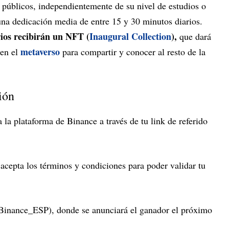
 públicos, independientemente de su nivel de estudios o
una dedicación media de entre 15 y 30 minutos diarios.
rios recibirán un NFT (
Inaugural Collection
),
que dará
metaverso
 en el
para compartir y conocer al resto de la
ión
la plataforma de Binance a través de tu
link de referido
acepta los términos y condiciones para poder validar tu
inance_ESP
), donde se anunciará el ganador el próximo