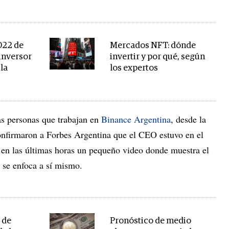
2022 de
Mercados NFT: dónde
 inversor
invertir y por qué, según
la
los expertos
as personas que trabajan en
Binance Argentina
, desde la
onfirmaron a Forbes Argentina que el CEO estuvo en el
en las últimas horas un pequeño video donde muestra el
 se enfoca a sí mismo.
ú de
Pronóstico de medio