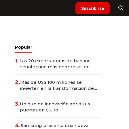
Suscribirse
Popular
1.
Las 20 exportadoras de banano
ecuatoriano más poderosas en
2025
2.
Más de US$ 100 millones se
invierten en la transformación de
Solca
3.
Un hub de innovación abrió sus
puertas en Quito
4.
Samsung presenta una nueva