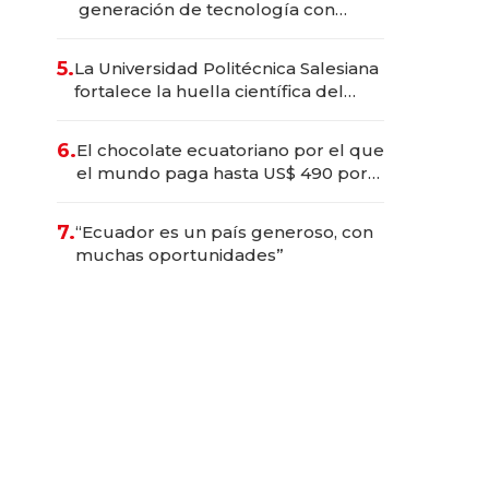
generación de tecnología con
Inteligencia Artificial integrada
5.
La Universidad Politécnica Salesiana
fortalece la huella científica del
Ecuador
6.
El chocolate ecuatoriano por el que
el mundo paga hasta US$ 490 por
barra
7.
“Ecuador es un país generoso, con
muchas oportunidades”