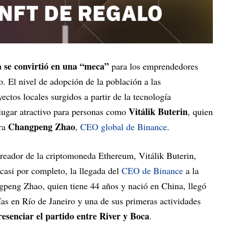
 se convirtió en una “meca”
para los emprendedores
to. El nivel de adopción de la población a las
ectos locales surgidos a partir de la tecnología
Vitálik Buterin
 lugar atractivo para personas como
, quien
Changpeng Zhao
ora
,
CEO global de Binance
.
creador de la criptomoneda Ethereum, Vitálik Buterin,
 casi por completo, la llegada del
CEO de Binance
a la
peng Zhao, quien tiene 44 años y nació en China, llegó
as en Río de Janeiro y una de sus primeras actividades
esenciar el partido entre River y Boca
.