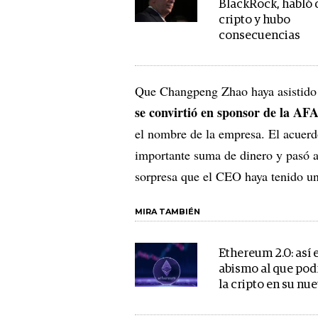
BlackRock, habló 
cripto y hubo
consecuencias
Que Changpeng Zhao haya asistido 
se convirtió en sponsor de la AF
el nombre de la empresa. El acuerdo
importante suma de dinero y pasó a
sorpresa que el CEO haya tenido un
MIRA TAMBIÉN
Ethereum 2.0: así e
abismo al que pod
la cripto en su nu