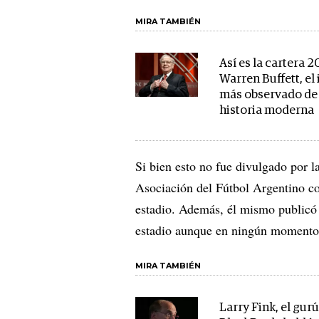
MIRA TAMBIÉN
Así es la cartera 
Warren Buffett, el
más observado de 
historia moderna
Si bien esto no fue divulgado por l
Asociación del Fútbol Argentino c
estadio. Además, él mismo publicó 
estadio aunque en ningún momento
MIRA TAMBIÉN
Larry Fink, el gur