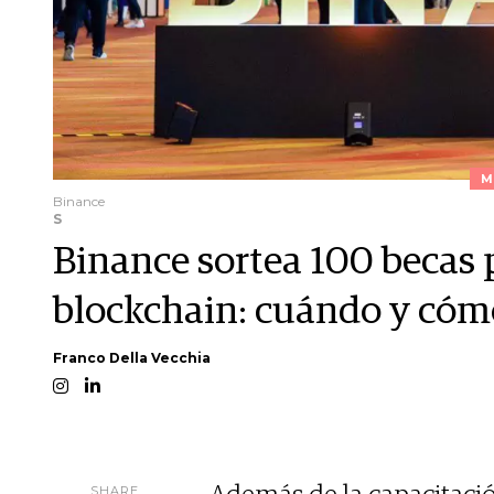
M
Binance
S
Binance sortea 100 becas 
blockchain: cuándo y cómo
Franco Della Vecchia
SHARE