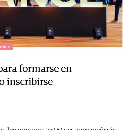
ONEY
para formarse en
 inscribirse