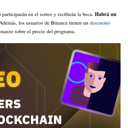
Habrá un
 participarán en el sorteo y recibirán la beca.
Además, los usuarios de Binance tienen un
descuento
 marzo sobre el precio del programa.