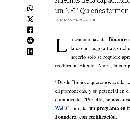
Además de la capacitació
un NFT. Quienes formen 
25 Marzo de 2022 16.10
L
Binance
a semana pasada,
,
lanzó un juego a través del 
hacerlo solo se requiere ap
recibirá un Bitcoin. Ahora, la com
“Desde Binance queremos ayudarte
criptomonedas, y su potencial en el
comunicado. “Por ello, hemos crea
un programa en f
Web3
", remata,
Founderz, con certificación.