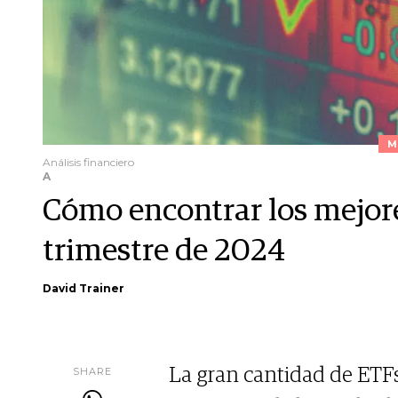
M
Análisis financiero
A
Cómo encontrar los mejore
trimestre de 2024
David Trainer
SHARE
La gran cantidad de ETFs