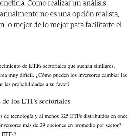
beneficia. Como realizar un análisis
nualmente no es una opción realista,
 lo mejor de lo mejor para facilitarte el
ETFs
recimiento de
sectoriales que suenan similares,
area muy difícil. ¿Cómo pueden los inversores cambiar las
ar las probabilidades a su favor?
s de los ETFs sectoriales
s de tecnología y al menos 325 ETFs distribuidos en once
 inversores más de 29 opciones en promedio por sector?
s ETFs?