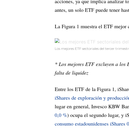
acciones, ya que implica analizar 
antes, un solo ETF puede tener has
La Figura 1 muestra el ETF mejor c
Los mejores ETF sectoriales del tercer trimest
* Los mejores ETF excluyen a los 
falta de liquidez
Entre los ETF de la Figura 1, iSh
iShares de exploración y producci
lugar en general, Invesco KBW Ba
0,0 %
) ocupa el segundo lugar, y 
consumo estadounidenses iShares