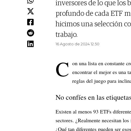
inversores de lo que los 
profundo de cada ETF ma
hicimos una selección con
trabajo.
16 Agosto de 2024 12.50
C
on una lista en constante c
encontrar el mejor es una t
reglas del juego para inclin
No confíes en las etiqueta
Existen al menos 93 ETFs diferente
sectores. ¿Realmente necesitan los
¿Qué tan diferentes pueden ser eso