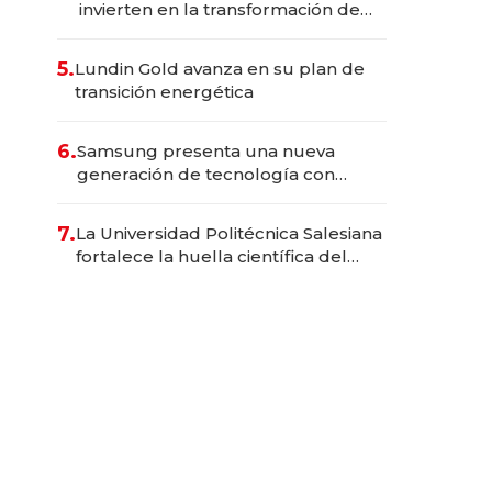
invierten en la transformación de
Solca
5.
Lundin Gold avanza en su plan de
transición energética
6.
Samsung presenta una nueva
generación de tecnología con
Inteligencia Artificial integrada
7.
La Universidad Politécnica Salesiana
fortalece la huella científica del
Ecuador