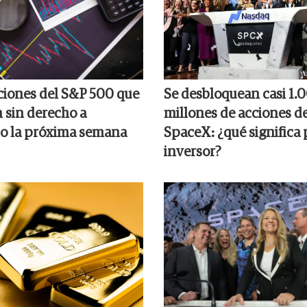
cciones del S&P 500 que
Se desbloquean casi 1.
n sin derecho a
millones de acciones d
o la próxima semana
SpaceX: ¿qué significa 
inversor?