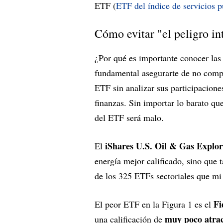
ETF (
ETF del índice de servicios 
Cómo evitar "el peligro in
¿Por qué es importante conocer las
fundamental asegurarte de no comp
ETF sin analizar sus participacion
finanzas. Sin importar lo barato qu
del ETF será malo.
iShares U.S. Oil & Gas Explo
El
energía mejor calificado, sino que 
de los 325 ETFs sectoriales que mi
Fi
El peor ETF en la Figura 1 es el
muy poco atrac
una calificación de