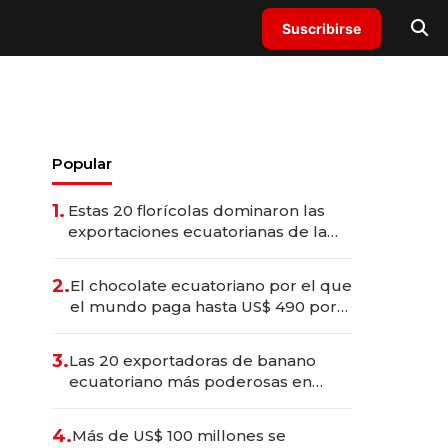
Suscribirse
Popular
1.
Estas 20 florícolas dominaron las
exportaciones ecuatorianas de la
industria en 2025
2.
El chocolate ecuatoriano por el que
el mundo paga hasta US$ 490 por
barra
3.
Las 20 exportadoras de banano
ecuatoriano más poderosas en
2025
4.
Más de US$ 100 millones se