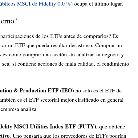
públicos MSCI de Fidelity
0,0 %
) ocupa el último lugar.
terno"
 participaciones de los ETFs antes de comprarlos? Es
rar un ETF que pueda resultar desastroso. Comprar un
es es como comprar una acción sin analizar su negocio y
e sea, si contiene acciones de mala calidad, el rendimiento
ration & Production ETF (IEO)
no solo es el ETF de
también es el ETF sectorial mejor clasificado en general
 empresa analiza.
delity MSCI Utilities Index ETF (FUTY)
, que obtiene
tivo
. Uno pensaría que los proveedores de ETFs podrían