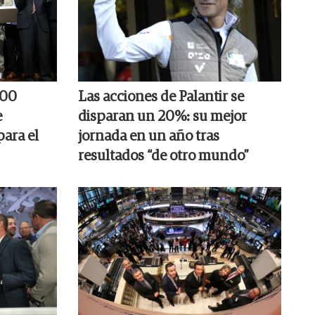
000
Las acciones de Palantir se
e
disparan un 20%: su mejor
para el
jornada en un año tras
resultados “de otro mundo”