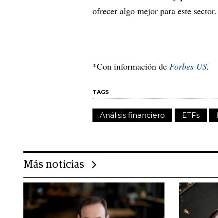
ofrecer algo mejor para este sector.
*Con información de
Forbes US
.
TAGS
Análisis financiero
ETFs
Más noticias