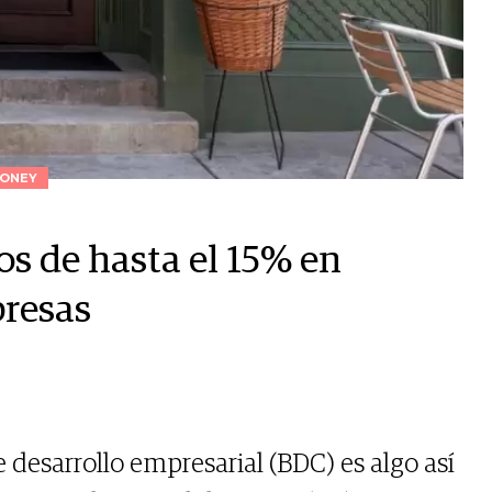
ONEY
s de hasta el 15% en
resas
esarrollo empresarial (BDC) es algo así