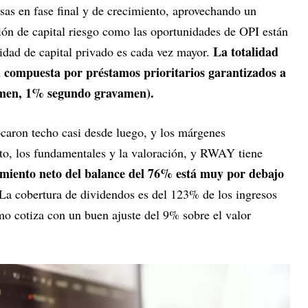
as en fase final y de crecimiento, aprovechando un
ción de capital riesgo como las oportunidades de OPI están
La totalidad
sidad de capital privado es cada vez mayor.
á compuesta por préstamos prioritarios garantizados a
amen, 1% segundo gravamen).
tocaron techo casi desde luego, y los márgenes
nto, los fundamentales y la valoración, y RWAY tiene
miento neto del balance del 76% está muy por debajo
 La cobertura de dividendos es del 123% de los ingresos
mo cotiza con un buen ajuste del 9% sobre el valor