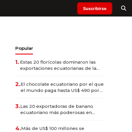
Suscribirse
Popular
1.
Estas 20 florícolas dominaron las
exportaciones ecuatorianas de la
industria en 2025
2.
El chocolate ecuatoriano por el que
el mundo paga hasta US$ 490 por
barra
3.
Las 20 exportadoras de banano
ecuatoriano más poderosas en
2025
4.
Más de US$ 100 millones se