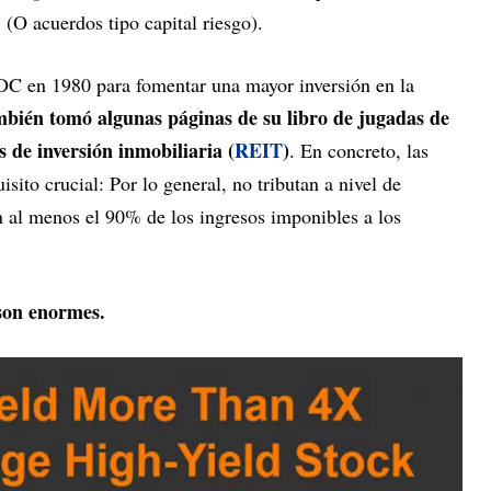
 (O acuerdos tipo capital riesgo).
C en 1980 para fomentar una mayor inversión en la
bién tomó algunas páginas de su libro de jugadas de
s de inversión inmobiliaria (
REIT
)
. En concreto, las
to crucial: Por lo general, no tributan a nivel de
n al menos el 90% de los ingresos imponibles a los
.
 son enormes.