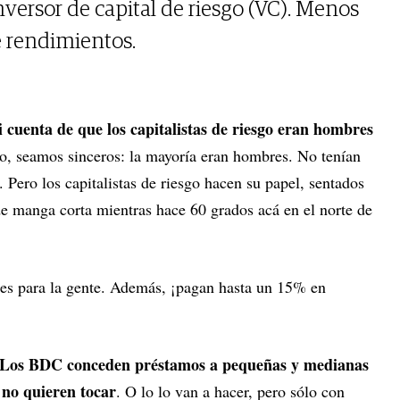
versor de capital de riesgo (VC). Menos
de rendimientos.
 cuenta de que los capitalistas de riesgo eran hombres
o, seamos sinceros: la mayoría eran hombres. No tenían
 Pero los capitalistas de riesgo hacen su papel, sentados
 de manga corta mientras hace 60 grados acá en el norte de
es para la gente. Además, ¡pagan hasta un 15% en
Los BDC conceden préstamos a pequeñas y medianas
 no quieren tocar
. O lo lo van a hacer, pero sólo con