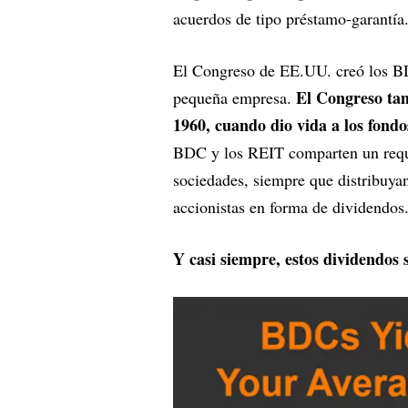
acuerdos de tipo préstamo-garantía.
El Congreso de EE.UU. creó los BD
El Congreso tam
pequeña empresa.
1960, cuando dio vida a los fondo
BDC y los REIT comparten un requisi
sociedades, siempre que distribuya
accionistas en forma de dividendos
Y casi siempre, estos dividendos