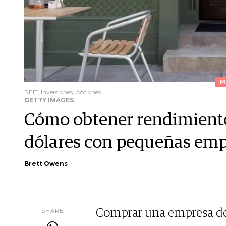
M
REIT, Inversiones, Acciones
GETTY IMAGES
Cómo obtener rendimiento
dólares con pequeñas emp
Brett Owens
SHARE
Comprar una empresa de d