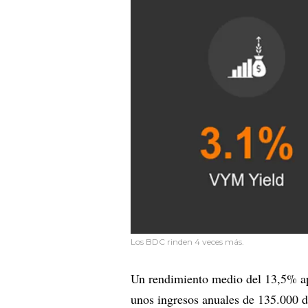
Los BDC rinden 4 veces más.
Un rendimiento medio del 13,5% ap
unos ingresos anuales de 135.000 d