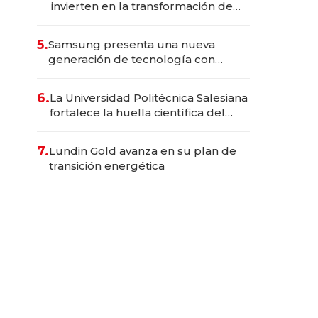
invierten en la transformación de
Solca
5.
Samsung presenta una nueva
generación de tecnología con
Inteligencia Artificial integrada
6.
La Universidad Politécnica Salesiana
fortalece la huella científica del
Ecuador
7.
Lundin Gold avanza en su plan de
transición energética