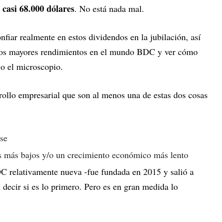
 casi 68.000 dólares
. No está nada mal.
fiar realmente en estos dividendos en la jubilación, así
los mayores rendimientos en el mundo BDC y ver cómo
o el microscopio.
rollo empresarial que son al menos una de estas dos cosas
se
és más bajos y/o un crecimiento económico más lento
 relativamente nueva -fue fundada en 2015 y salió a
l decir si es lo primero. Pero es en gran medida lo