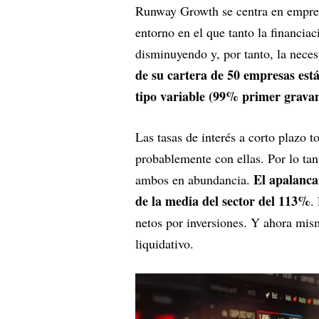
Runway Growth se centra en empres
entorno en el que tanto la financia
disminuyendo y, por tanto, la nece
de su cartera de 50 empresas est
tipo variable (99% primer grav
Las tasas de interés a corto plazo 
probablemente con ellas. Por lo ta
El apalanca
ambos en abundancia.
de la media del sector del 113%
.
netos por inversiones. Y ahora mis
liquidativo.