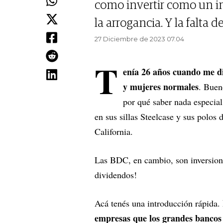
como invertir como un in
la arrogancia. Y la falta 
27 Diciembre de 2023 07.04
T
enía 26 años cuando me di
y mujeres normales
. Buen
por qué saber nada especial.
en sus sillas Steelcase y sus polos
California.
Las BDC, en cambio, son inversion
dividendos!
Acá tenés una introducción rápida.
empresas que los grandes bancos