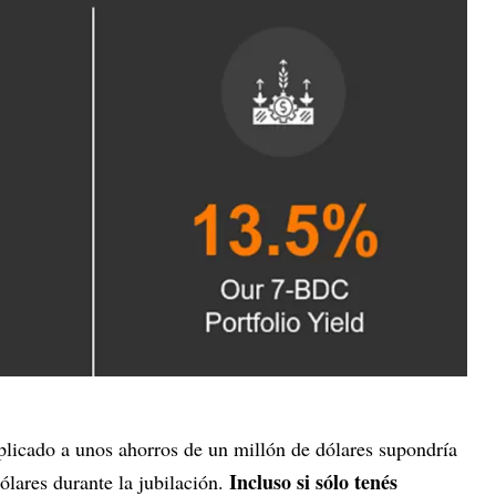
licado a unos ahorros de un millón de dólares supondría
Incluso si sólo tenés
ólares durante la jubilación.