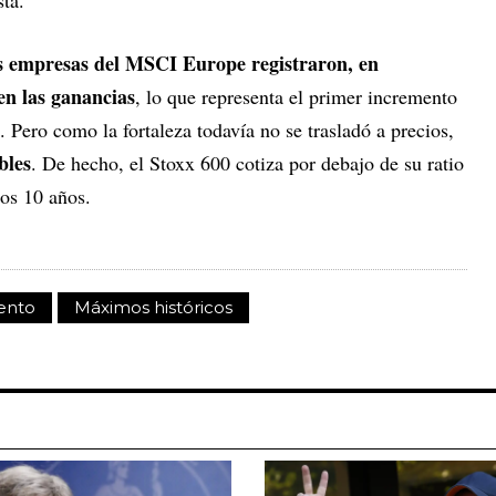
s empresas del MSCI Europe registraron, en
n las ganancias
, lo que representa el primer incremento
. Pero como la fortaleza todavía no se trasladó a precios,
bles
. De hecho, el Stoxx 600 cotiza por debajo de su ratio
mos 10 años.
ento
Máximos históricos