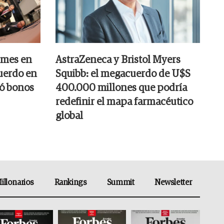
 mes en
AstraZeneca y Bristol Myers
cuerdo en
Squibb: el megacuerdo de U$S
só bonos
400.000 millones que podría
redefinir el mapa farmacéutico
global
illonarios
Rankings
Summit
Newsletter