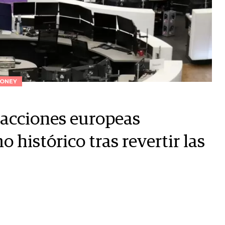
ONEY
 acciones europeas
histórico tras revertir las