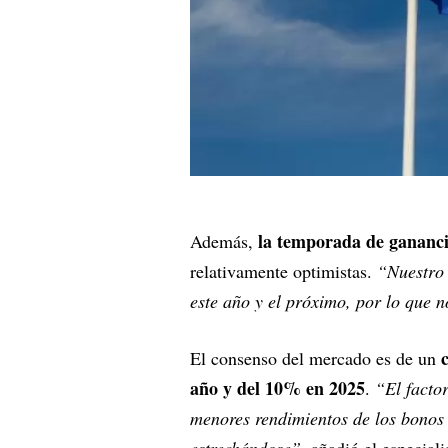
la temporada de gananci
Además,
relativamente optimistas.
“Nuestro 
este año y el próximo, por lo que 
El consenso del mercado es de un
año y del 10% en 2025
.
“El facto
menores rendimientos de los bonos 
estrechándose”
, añadió el especiali