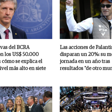
rvas del BCRA
Las acciones de Palanti
n los US$ 50.000
disparan un 20%: su m
 cómo se explica el
jornada en un año tras
nivel más alto en siete
resultados “de otro mu