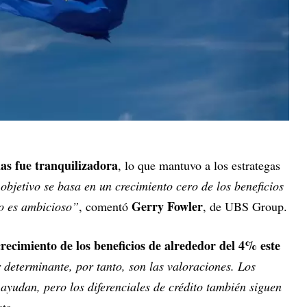
as fue tranquilizadora
, lo que mantuvo a los estrategas
objetivo se basa en un crecimiento cero de los beneficios
Gerry Fowler
no es ambicioso”
, comentó
, de UBS Group.
crecimiento de los beneficios de alrededor del 4% este
r determinante, por tanto, son las valoraciones. Los
ayudan, pero los diferenciales de crédito también siguen
sta.