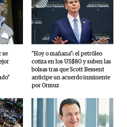
r se
"Hoy o mañana": el petróleo
ejor
cotiza en los US$80 y suben las
bolsas tras que Scott Bessent
ndo”
anticipe un acuerdo inminente
por Ormuz