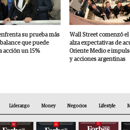
nfrenta su prueba más
Wall Street comenzó el
el balance que puede
alza expectativas de a
la acción un 15%
Oriente Medio e impul
y acciones argentinas
Liderazgo
Money
Negocios
Lifestyle
M