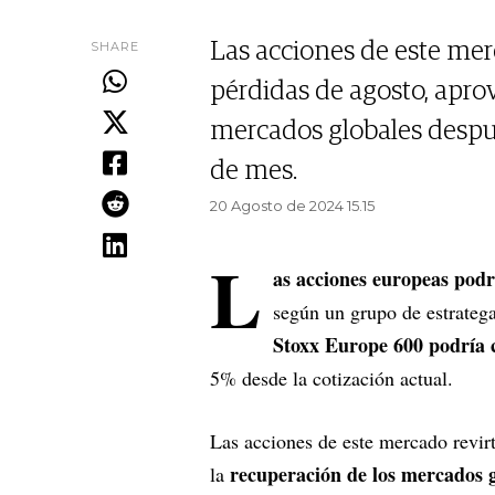
SHARE
Las acciones de este mer
pérdidas de agosto, apro
mercados globales despué
de mes.
20 Agosto de 2024 15.15
L
as acciones europeas podr
según un grupo de estrateg
Stoxx Europe 600 podría c
5% desde la cotización actual.
Las acciones de este mercado revir
recuperación de los mercados 
la