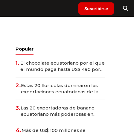
Suscribirse
Popular
1.
El chocolate ecuatoriano por el que
el mundo paga hasta US$ 490 por
barra
2.
Estas 20 florícolas dominaron las
exportaciones ecuatorianas de la
industria en 2025
3.
Las 20 exportadoras de banano
ecuatoriano más poderosas en
2025
4.
Más de US$ 100 millones se