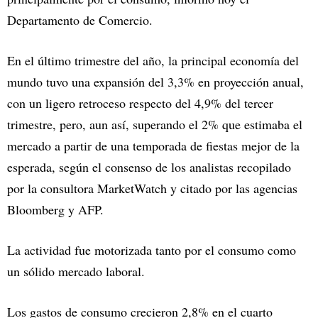
Departamento de Comercio.
En el último trimestre del año, la principal economía del
mundo tuvo una expansión del 3,3% en proyección anual,
con un ligero retroceso respecto del 4,9% del tercer
trimestre, pero, aun así, superando el 2% que estimaba el
mercado a partir de una temporada de fiestas mejor de la
esperada, según el consenso de los analistas recopilado
por la consultora MarketWatch y citado por las agencias
Bloomberg y AFP.
La actividad fue motorizada tanto por el consumo como
un sólido mercado laboral.
Los gastos de consumo crecieron 2,8% en el cuarto