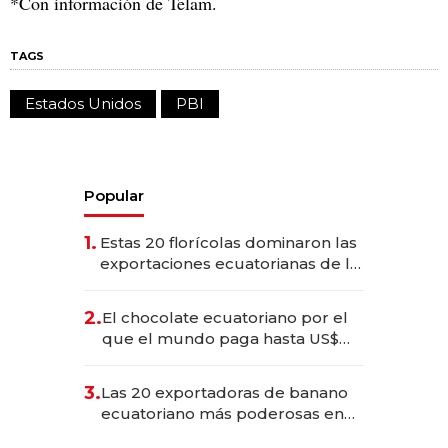
*Con información de Telam.
TAGS
Estados Unidos
PBI
Popular
1.
Estas 20 florícolas dominaron las
exportaciones ecuatorianas de la
industria en 2025
2.
El chocolate ecuatoriano por el
que el mundo paga hasta US$
490 por barra
3.
Las 20 exportadoras de banano
ecuatoriano más poderosas en
2025