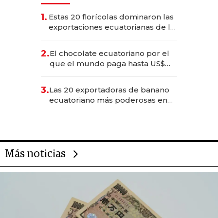
1.
Estas 20 florícolas dominaron las
exportaciones ecuatorianas de la
industria en 2025
2.
El chocolate ecuatoriano por el
que el mundo paga hasta US$
490 por barra
3.
Las 20 exportadoras de banano
ecuatoriano más poderosas en
2025
Más noticias