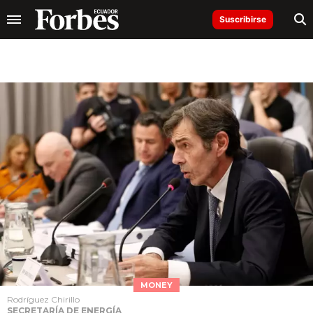
Suscribirse
MONEY
Rodríguez Chirillo
SECRETARÍA DE ENERGÍA