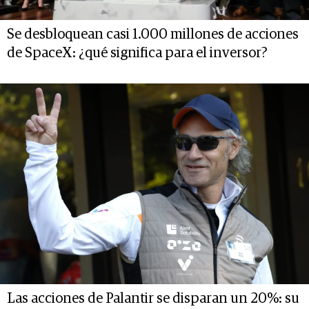
Se desbloquean casi 1.000 millones de acciones
de SpaceX: ¿qué significa para el inversor?
Las acciones de Palantir se disparan un 20%: su