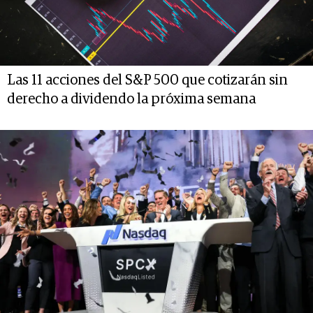
Las 11 acciones del S&P 500 que cotizarán sin
derecho a dividendo la próxima semana