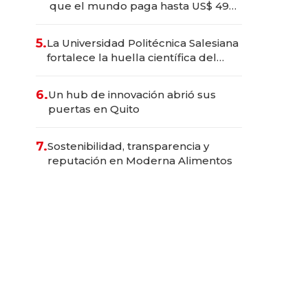
que el mundo paga hasta US$ 490
por barra
5.
La Universidad Politécnica Salesiana
fortalece la huella científica del
Ecuador
6.
Un hub de innovación abrió sus
puertas en Quito
7.
Sostenibilidad, transparencia y
reputación en Moderna Alimentos