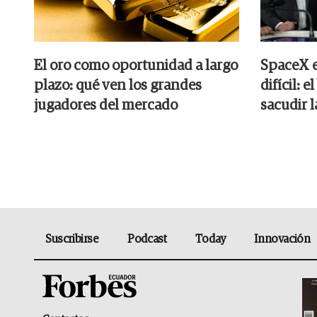
El oro como oportunidad a largo
SpaceX e
plazo: qué ven los grandes
difícil: 
jugadores del mercado
sacudir 
Suscribirse
Podcast
Today
Innovación