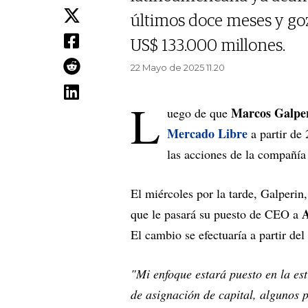
últimos doce meses y goza
US$ 133.000 millones.
22 Mayo de 2025 11.20
L
Marcos Galpe
uego de que
Mercado Libre
a partir de 
las acciones de la compañía
El miércoles por la tarde, Galperin
A
que le pasará su puesto de CEO a
El cambio se efectuaría a partir del
"Mi enfoque estará puesto en la est
de asignación de capital, algunos