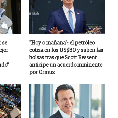
r se
"Hoy o mañana": el petróleo
ejor
cotiza en los US$80 y suben las
bolsas tras que Scott Bessent
ndo”
anticipe un acuerdo inminente
por Ormuz