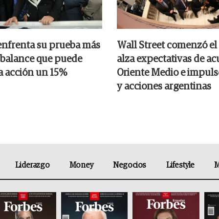
nfrenta su prueba más
Wall Street comenzó el
el balance que puede
alza expectativas de a
la acción un 15%
Oriente Medio e impul
y acciones argentinas
Liderazgo
Money
Negocios
Lifestyle
M