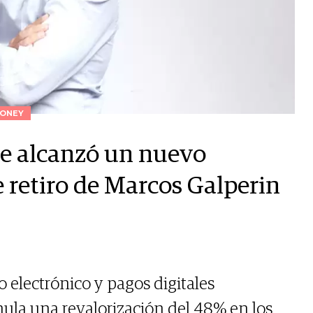
ONEY
re alcanzó un nuevo
 retiro de Marcos Galperin
electrónico y pagos digitales
ula una revalorización del 48% en los