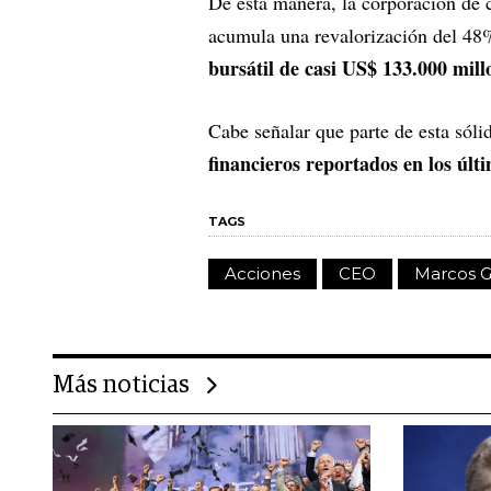
De esta manera, la corporación de 
acumula una revalorización del 48
bursátil de casi US$ 133.000 mill
Cabe señalar que parte de esta sóli
financieros reportados en los últ
TAGS
Acciones
CEO
Marcos G
Más noticias