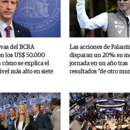
rvas del BCRA
Las acciones de Palanti
n los US$ 50.000
disparan un 20%: su m
 cómo se explica el
jornada en un año tras
nivel más alto en siete
resultados “de otro mu