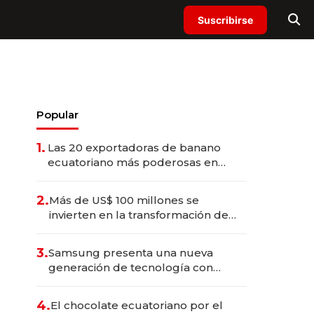
Suscribirse
Popular
1.
Las 20 exportadoras de banano
ecuatoriano más poderosas en
2025
2.
Más de US$ 100 millones se
invierten en la transformación de
Solca
3.
Samsung presenta una nueva
generación de tecnología con
Inteligencia Artificial integrada
4.
El chocolate ecuatoriano por el