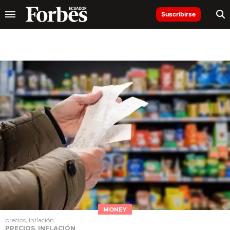
Suscribirse
MONEY
precios, inflación
PRECIOS, INFLACIÓN