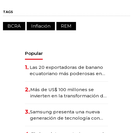
TAGS
BCRA
Inflación
REM
Popular
1.
Las 20 exportadoras de banano
ecuatoriano más poderosas en
2025
2.
Más de US$ 100 millones se
invierten en la transformación de
Solca
3.
Samsung presenta una nueva
generación de tecnología con
Inteligencia Artificial integrada