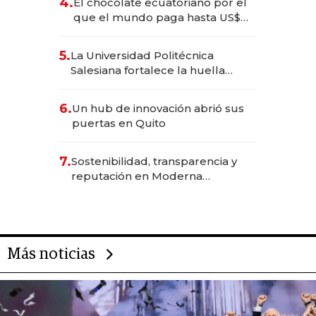
4.
El chocolate ecuatoriano por el
que el mundo paga hasta US$
490 por barra
5.
La Universidad Politécnica
Salesiana fortalece la huella
científica del Ecuador
6.
Un hub de innovación abrió sus
puertas en Quito
7.
Sostenibilidad, transparencia y
reputación en Moderna
Alimentos
Más noticias