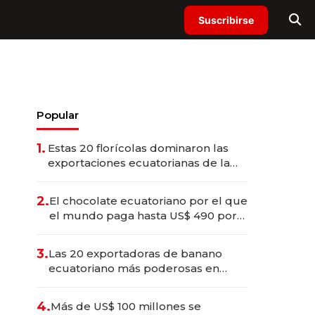
Suscribirse
Popular
1.
Estas 20 florícolas dominaron las
exportaciones ecuatorianas de la
industria en 2025
2.
El chocolate ecuatoriano por el que
el mundo paga hasta US$ 490 por
barra
3.
Las 20 exportadoras de banano
ecuatoriano más poderosas en
2025
4.
Más de US$ 100 millones se