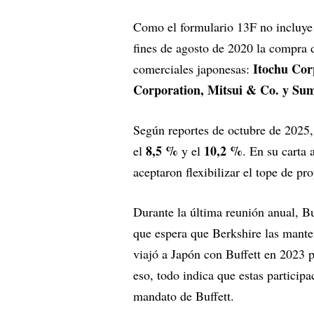
Como el formulario 13F no incluye
fines de agosto de 2020 la compra 
Itochu Cor
comerciales japonesas:
Corporation, Mitsui & Co. y Su
Según reportes de octubre de 2025, 
8,5 %
10,2 %
el
y el
. En su carta
aceptaron flexibilizar el tope de p
Durante la última reunión anual, Bu
que espera que Berkshire las mant
viajó a Japón con Buffett en 2023 p
eso, todo indica que estas particip
mandato de Buffett.