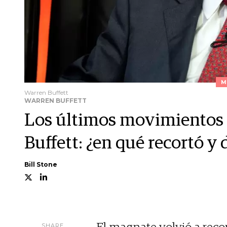
M
Warren Buffett
WARREN BUFFETT
Los últimos movimientos 
Buffett: ¿en qué recortó y
Bill Stone
SHARE