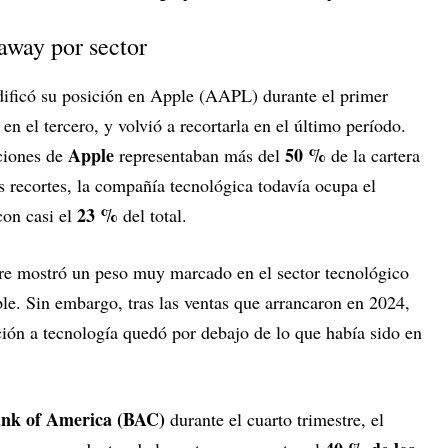
away por sector
ificó su posición en Apple (AAPL) durante el primer
 en el tercero, y volvió a recortarla en el último período.
Apple
50 %
cciones de
representaban más del
de la cartera
s recortes, la compañía tecnológica todavía ocupa el
23 %
con casi el
del total.
ire mostró un peso muy marcado en el sector tecnológico
le. Sin embargo, tras las ventas que arrancaron en 2024,
ción a tecnología quedó por debajo de lo que había sido en
nk of America (BAC)
durante el cuarto trimestre, el