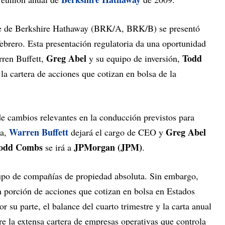
re de Berkshire Hathaway (BRK/A, BRK/B) se presentó
 febrero. Esta presentación regulatoria da una oportunidad
Greg Abel
Todd
rren Buffett,
y su equipo de inversión,
 la cartera de acciones que cotizan en bolsa de la
 de cambios relevantes en la conducción previstos para
Warren Buffett
Greg Abel
a,
dejará el cargo de CEO y
odd Combs
JPMorgan (JPM)
se irá a
.
upo de compañías de propiedad absoluta. Sin embargo,
la porción de acciones que cotizan en bolsa en Estados
r su parte, el balance del cuarto trimestre y la carta anual
e la extensa cartera de empresas operativas que controla