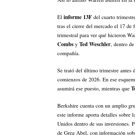
informe 13F
El
del cuarto trimest
tras el cierre del mercado el 17 de
trimestral para ver qué hicieron Wa
Combs
Ted Weschler
y
, dentro de
compañía.
Se trató del último trimestre antes
comienzos de 2026. En ese esquem
T
asumirá ese puesto, mientras que
Berkshire cuenta con un amplio gr
este informe aporta detalles sobre 
Unidos dentro de sus inversiones. Po
de Greg Abel, con información sobr