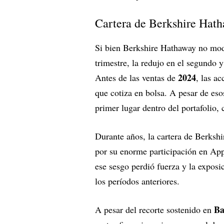
Cartera de Berkshire Hath
Si bien Berkshire Hathaway no mod
trimestre, la redujo en el segundo y
2024
Antes de las ventas de
, las a
que cotiza en bolsa. A pesar de eso
primer lugar dentro del portafolio, 
Durante años, la cartera de Berksh
por su enorme participación en App
ese sesgo perdió fuerza y la exposi
los períodos anteriores.
Ba
A pesar del recorte sostenido en