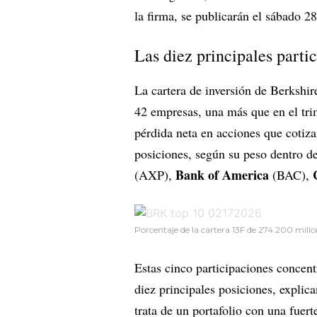
la firma, se publicarán el sábado 28
Las diez principales part
La cartera de inversión de Berkshi
42 empresas, una más que en el tri
pérdida neta en acciones que cotiz
posiciones, según su peso dentro de
Bank of America
(AXP),
(BAC),
Porcentaje de la cartera 13F de 274.200 mill
Estas cinco participaciones concen
diez principales posiciones, explic
trata de un portafolio con una fue