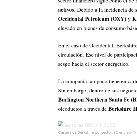
sector financiero sigue como el de 
activos
. Debido a la incidencia de 
Occidental Petroleum (OXY)
K
y
elevado en bienes de consumo bási
En el caso de Occidental, Berkshir
circulación. Ese nivel de participa
sesgo hacia el sector energético.
La compañía tampoco tiene en carte
Sin embargo, dentro de sus negocios
Burlington Northern Santa Fe (
Berkshire 
oleoductos a través de
Cartera de Berkshire por sector. (Glenview T