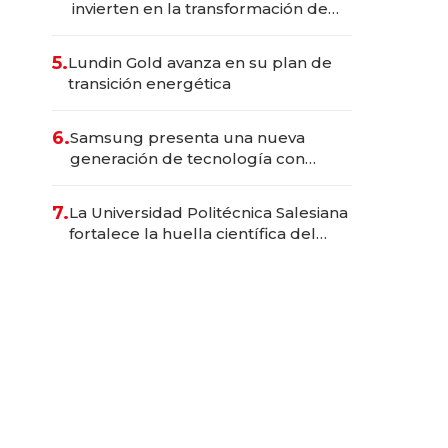
invierten en la transformación de
Solca
5.
Lundin Gold avanza en su plan de
transición energética
6.
Samsung presenta una nueva
generación de tecnología con
Inteligencia Artificial integrada
7.
La Universidad Politécnica Salesiana
fortalece la huella científica del
Ecuador