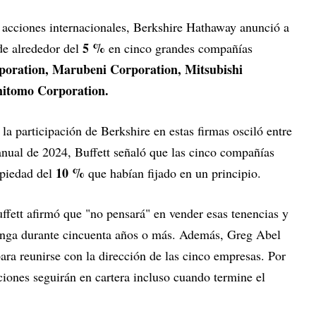
 acciones internacionales, Berkshire Hathaway anunció a
5 %
de alrededor del
en cinco grandes compañías
poration, Marubeni Corporation, Mitsubishi
mitomo Corporation.
la participación de Berkshire en estas firmas osciló entre
 anual de 2024, Buffett señaló que las cinco compañías
10 %
ropiedad del
que habían fijado en un principio.
ffett afirmó que "no pensará" en vender esas tenencias y
enga durante cincuenta años o más. Además, Greg Abel
ara reunirse con la dirección de las cinco empresas. Por
aciones seguirán en cartera incluso cuando termine el