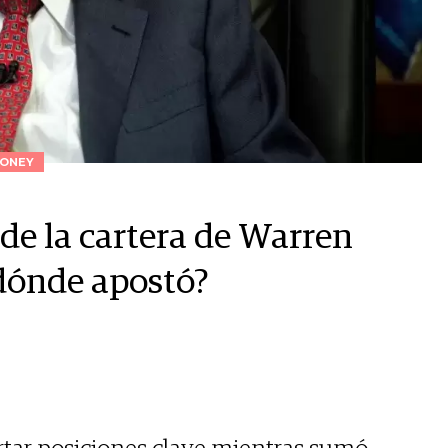
ONEY
de la cartera de Warren
 dónde apostó?