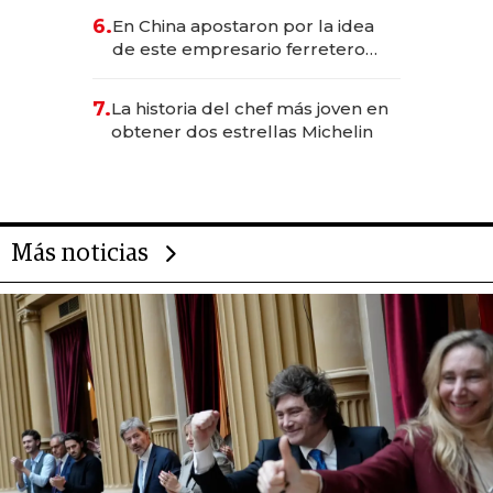
de cero
6.
En China apostaron por la idea
de este empresario ferretero
ambateño
7.
La historia del chef más joven en
obtener dos estrellas Michelin
Más noticias