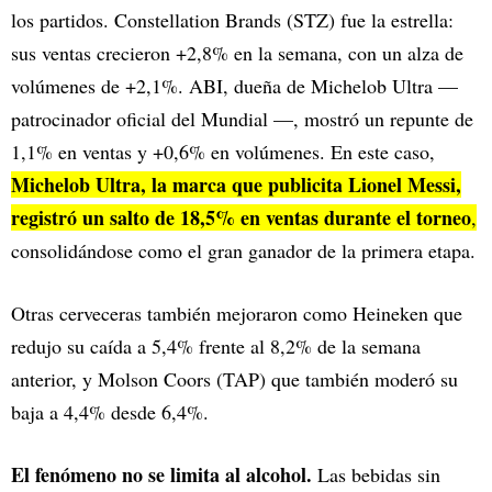
los partidos. Constellation Brands (STZ) fue la estrella:
sus ventas crecieron +2,8% en la semana, con un alza de
volúmenes de +2,1%. ABI, dueña de Michelob Ultra —
patrocinador oficial del Mundial —, mostró un repunte de
1,1% en ventas y +0,6% en volúmenes. En este caso,
Michelob Ultra, la marca que publicita Lionel Messi,
registró un salto de 18,5% en ventas durante el torneo
,
consolidándose como el gran ganador de la primera etapa.
Otras cerveceras también mejoraron como Heineken que
redujo su caída a 5,4% frente al 8,2% de la semana
anterior, y Molson Coors (TAP) que también moderó su
baja a 4,4% desde 6,4%.
El fenómeno no se limita al alcohol.
Las bebidas sin