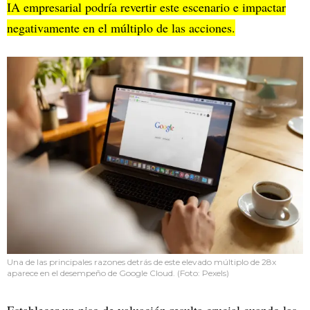
IA empresarial podría revertir este escenario e impactar
negativamente en el múltiplo de las acciones.
Una de las principales razones detrás de este elevado múltiplo de 28x
aparece en el desempeño de Google Cloud. (Foto: Pexels)
Establecer un piso de valuación resulta crucial cuando las