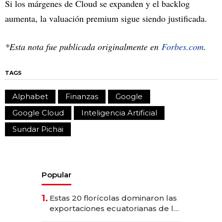
Si los márgenes de Cloud se expanden y el backlog
aumenta, la valuación premium sigue siendo justificada.
*Esta nota fue publicada originalmente en
Forbes.com
.
TAGS
Alphabet
Finanzas
Google
Google Cloud
Inteligencia Artificial
Sundar Pichai
Popular
1.
Estas 20 florícolas dominaron las
exportaciones ecuatorianas de la
industria en 2025