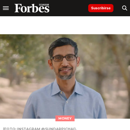
Suscribirse
MONEY
(FOTO: INSTAGRAM @SUNDARPICHAI).