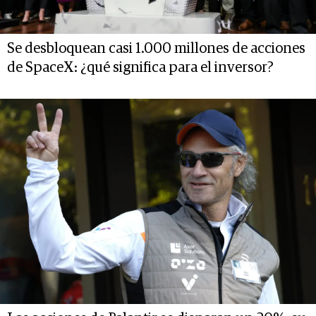
Se desbloquean casi 1.000 millones de acciones
de SpaceX: ¿qué significa para el inversor?