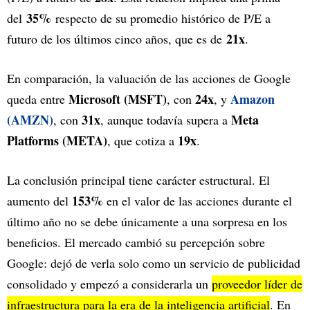
35%
del
respecto de su promedio histórico de P/E a
21x
futuro de los últimos cinco años, que es de
.
En comparación, la valuación de las acciones de Google
Microsoft (MSFT)
24x
Amazon
queda entre
, con
, y
(AMZN)
31x
Meta
, con
, aunque todavía supera a
Platforms (META)
19x
, que cotiza a
.
La conclusión principal tiene carácter estructural. El
153%
aumento del
en el valor de las acciones durante el
último año no se debe únicamente a una sorpresa en los
beneficios. El mercado cambió su percepción sobre
Google: dejó de verla solo como un servicio de publicidad
consolidado y empezó a considerarla un
proveedor líder de
infraestructura para la era de la inteligencia artificial
. En