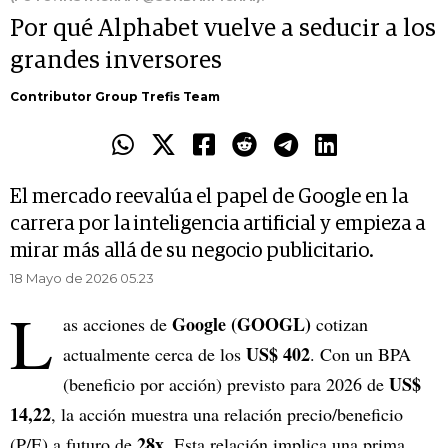
Por qué Alphabet vuelve a seducir a los
grandes inversores
Contributor Group Trefis Team
El mercado reevalúa el papel de Google en la
carrera por la inteligencia artificial y empieza a
mirar más allá de su negocio publicitario.
18 Mayo de 2026 05.23
L
Google (GOOGL)
as acciones de
cotizan
US$ 402
actualmente cerca de los
. Con un BPA
US$
(beneficio por acción) previsto para 2026 de
14,22
, la acción muestra una relación precio/beneficio
28x
(P/E) a futuro de
. Esta relación implica una prima