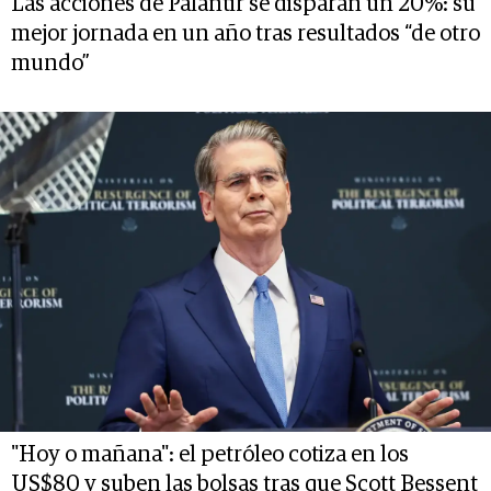
Las acciones de Palantir se disparan un 20%: su
mejor jornada en un año tras resultados “de otro
mundo”
"Hoy o mañana": el petróleo cotiza en los
US$80 y suben las bolsas tras que Scott Bessent