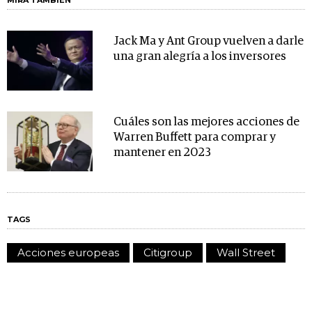
MIRA TAMBIÉN
Jack Ma y Ant Group vuelven a darle
una gran alegría a los inversores
Cuáles son las mejores acciones de
Warren Buffett para comprar y
mantener en 2023
TAGS
Acciones europeas
Citigroup
Wall Street