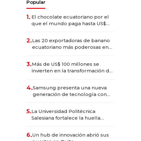
Popular
1.
El chocolate ecuatoriano por el
que el mundo paga hasta US$
490 por barra
2.
Las 20 exportadoras de banano
ecuatoriano más poderosas en
2025
3.
Más de US$ 100 millones se
invierten en la transformación de
Solca
4.
Samsung presenta una nueva
generación de tecnología con
Inteligencia Artificial integrada
5.
La Universidad Politécnica
Salesiana fortalece la huella
científica del Ecuador
6.
Un hub de innovación abrió sus