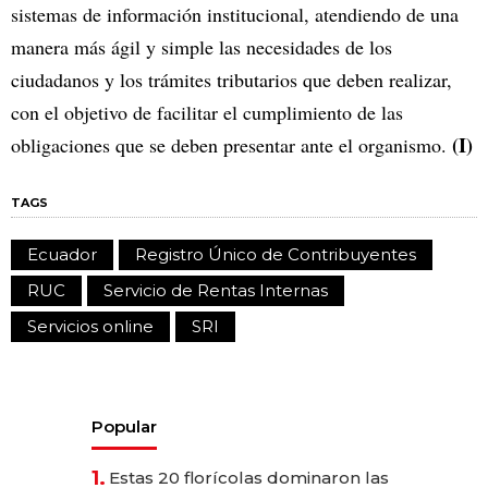
sistemas de información institucional, atendiendo de una
manera más ágil y simple las necesidades de los
ciudadanos y los trámites tributarios que deben realizar,
con el objetivo de facilitar el cumplimiento de las
(I)
obligaciones que se deben presentar ante el organismo.
TAGS
Ecuador
Registro Único de Contribuyentes
RUC
Servicio de Rentas Internas
Servicios online
SRI
Popular
1.
Estas 20 florícolas dominaron las