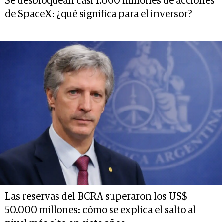
Se desbloquean casi 1.000 millones de acciones
de SpaceX: ¿qué significa para el inversor?
Las reservas del BCRA superaron los US$
50.000 millones: cómo se explica el salto al