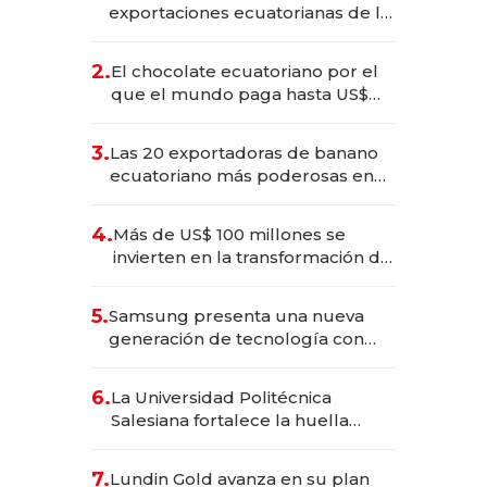
exportaciones ecuatorianas de la
industria en 2025
2.
El chocolate ecuatoriano por el
que el mundo paga hasta US$
490 por barra
3.
Las 20 exportadoras de banano
ecuatoriano más poderosas en
2025
4.
Más de US$ 100 millones se
invierten en la transformación de
Solca
5.
Samsung presenta una nueva
generación de tecnología con
Inteligencia Artificial integrada
6.
La Universidad Politécnica
Salesiana fortalece la huella
científica del Ecuador
7.
Lundin Gold avanza en su plan