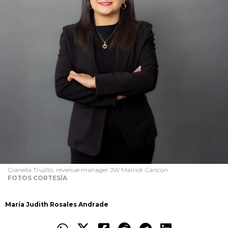
Gianella Trujillo, revenue manager JW Marriot Cancún
FOTOS CORTESÍA
María Judith Rosales Andrade