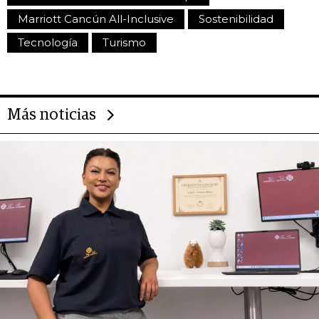
Marriott Cancún All-Inclusive
Sostenibilidad
Tecnología
Turismo
Más noticias