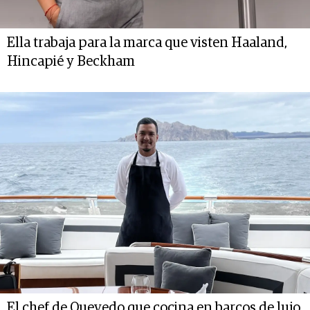
Ella trabaja para la marca que visten Haaland,
Hincapié y Beckham
El chef de Quevedo que cocina en barcos de lujo