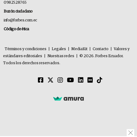
0982528765
Buzón ciudadano
info@forbes.com.ec
Código de ética
Términos y condiciones
|
Legales
|
MediaKit
|
Contacto
|
Valores y
estándares editoriales
|
Nuestras redes
|
© 2026. Forbes Ecuador.
Todos los derechos reservados.