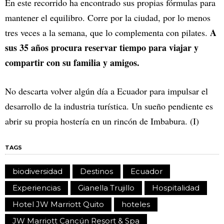
En este recorrido ha encontrado sus propias fórmulas para
mantener el equilibro. Corre por la ciudad, por lo menos
A
tres veces a la semana, que lo complementa con pilates.
sus 35 años procura reservar tiempo para viajar y
compartir con su familia y amigos.
No descarta volver algún día a Ecuador para impulsar el
desarrollo de la industria turística. Un sueño pendiente es
abrir su propia hostería en un rincón de Imbabura. (I)
TAGS
biodiversidad
Destinos
Ecuador
Experiencias
Gianella Trujillo
Hospitalidad
Hotel JW Marriott Quito
hoteles
JW Marriott Cancún Resort & Spa