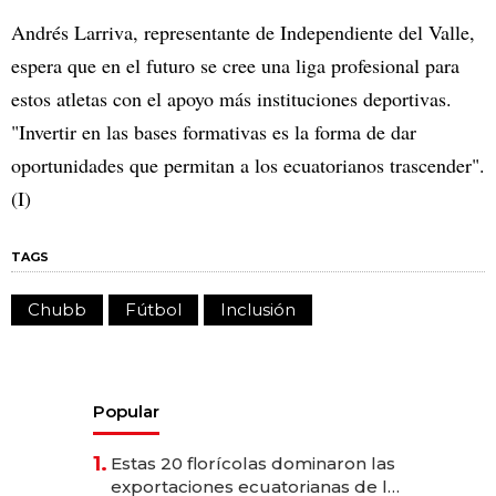
Andrés Larriva, representante de Independiente del Valle,
espera que en el futuro se cree una liga profesional para
estos atletas con el apoyo más instituciones deportivas.
"Invertir en las bases formativas es la forma de dar
oportunidades que permitan a los ecuatorianos trascender".
(I)
TAGS
Chubb
Fútbol
Inclusión
Popular
1.
Estas 20 florícolas dominaron las
exportaciones ecuatorianas de la