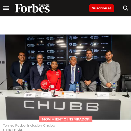
Suscribirse
MOVIMIENTO INSPIRADOR
Torneo Futbol Inclusión Chubb
CORTESÍA