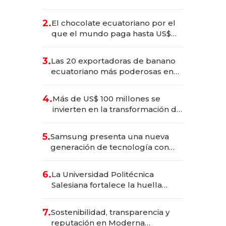
industria en 2025
2.
El chocolate ecuatoriano por el
que el mundo paga hasta US$
490 por barra
3.
Las 20 exportadoras de banano
ecuatoriano más poderosas en
2025
4.
Más de US$ 100 millones se
invierten en la transformación de
Solca
5.
Samsung presenta una nueva
generación de tecnología con
Inteligencia Artificial integrada
6.
La Universidad Politécnica
Salesiana fortalece la huella
científica del Ecuador
7.
Sostenibilidad, transparencia y
reputación en Moderna