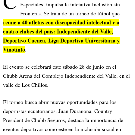
C
Especiales, impulsa la iniciativa Inclusión sin
Fronteras. Se trata de un torneo de fútbol que
reúne a 40 atletas con discapacidad intelectual y a
cuatro clubes del país: Independiente del Valle,
Deportivo Cuenca, Liga Deportiva Universitaria y
Vinotinto
.
El evento se celebrará este sábado 28 de junio en el
Chubb Arena del Complejo Independiente del Valle, en el
valle de Los Chillos.
El torneo busca abrir nuevas oportunidades para los
deportistas ecuatorianos. Juan Durañona, Country
President de Chubb Seguros, destaca la importancia de
eventos deportivos como este en la inclusión social en