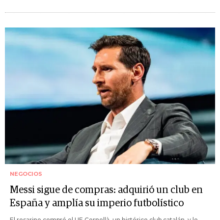
NEGOCIOS
Messi sigue de compras: adquirió un club en
España y amplía su imperio futbolístico
El rosarino compró el UE Cornellà, un histórico club catalán, y lo