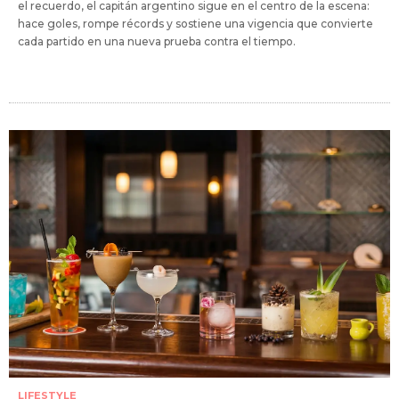
el recuerdo, el capitán argentino sigue en el centro de la escena:
hace goles, rompe récords y sostiene una vigencia que convierte
cada partido en una nueva prueba contra el tiempo.
LIFESTYLE