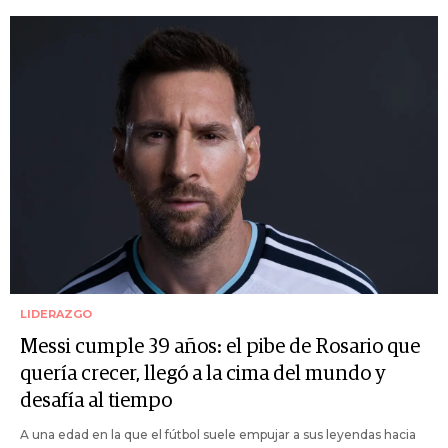
LIDERAZGO
Messi cumple 39 años: el pibe de Rosario que
quería crecer, llegó a la cima del mundo y
desafía al tiempo
A una edad en la que el fútbol suele empujar a sus leyendas hacia