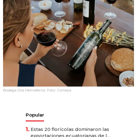
Bodega Dos Hemisferios. Foto: Cortesía
Popular
1.
Estas 20 florícolas dominaron las
exportaciones ecuatorianas de la