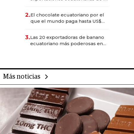
industria en 2025
2.
El chocolate ecuatoriano por el
que el mundo paga hasta US$
490 por barra
3.
Las 20 exportadoras de banano
ecuatoriano más poderosas en
2025
Más noticias