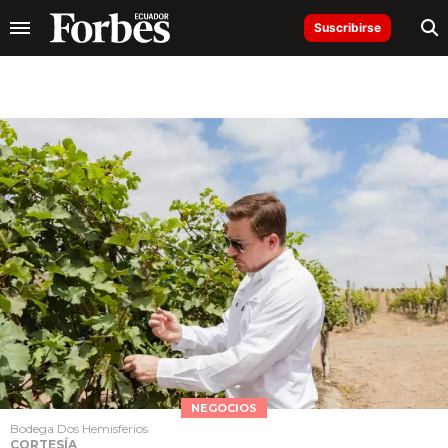
Suscribirse
NEGOCIOS
Bodega Dos Hemisferios
CORTESÍA