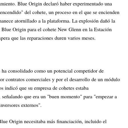
amiento. Blue Origin declaró haber experimentado una
encendido" del cohete, un proceso en el que se encienden
anece atornillado a la plataforma. La explosión dañó la
 Blue Origin para el cohete New Glenn en la Estación
spera que las reparaciones duren varios meses.
e ha consolidado como un potencial competidor de
r contratos comerciales y por el desarrollo de un módulo
s indicó que su empresa de cohetes estaba
a, señalando que era un "buen momento" para "empezar a
inversores externos".
lue Origin necesitaba más financiación, incluido el