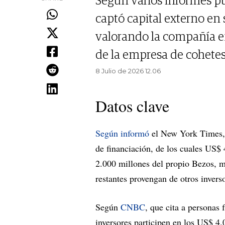
Según varios informes pu
captó capital externo en
valorando la compañía e
de la empresa de cohetes
8 Julio de 2026 12.06
Datos clave
Según informó
el New York Times, 
de financiación, de los cuales US
2.000 millones del propio Bezos, m
restantes provengan de otros inverso
Según
CNBC
, que cita a personas 
inversores participen en los US$ 4