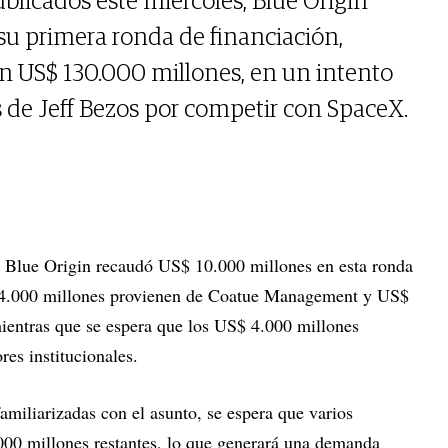
blicados este miércoles, Blue Origin
 su primera ronda de financiación,
n US$ 130.000 millones, en un intento
 de Jeff Bezos por competir con SpaceX.
Blue Origin recaudó US$ 10.000 millones en esta ronda
$ 4.000 millones provienen de Coatue Management y US$
ientras que se espera que los US$ 4.000 millones
res institucionales.
familiarizadas con el asunto, se espera que varios
.000 millones restantes, lo que generará una demanda