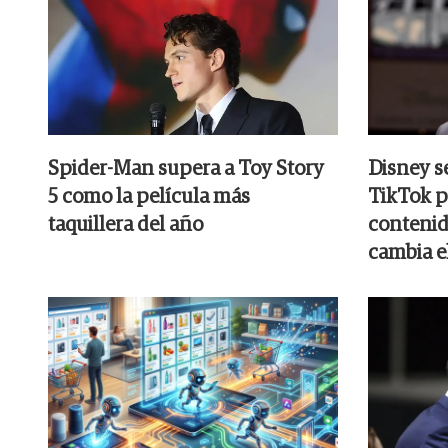
Spider-Man supera a Toy Story
Disney s
5 como la película más
TikTok p
taquillera del año
contenid
cambia e