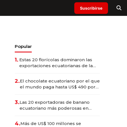
Suscribirse
Popular
1.
Estas 20 florícolas dominaron las
exportaciones ecuatorianas de la
industria en 2025
2.
El chocolate ecuatoriano por el que
el mundo paga hasta US$ 490 por
barra
3.
Las 20 exportadoras de banano
ecuatoriano más poderosas en
2025
4.
Más de US$ 100 millones se