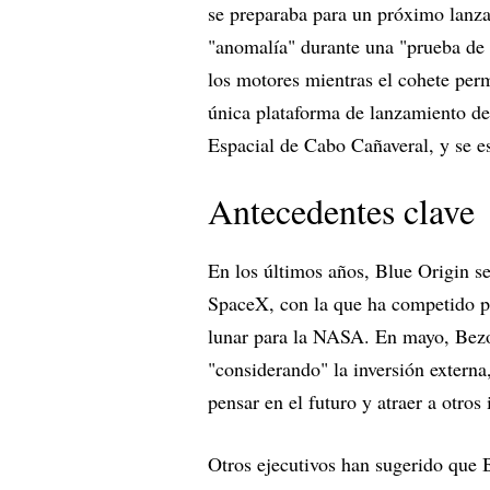
se preparaba para un próximo lanz
"anomalía" durante una "prueba de 
los motores mientras el cohete perm
única plataforma de lanzamiento de
Espacial de Cabo Cañaveral, y se e
Antecedentes clave
En los últimos años, Blue Origin s
SpaceX, con la que ha competido po
lunar para la NASA. En mayo, Bezo
"considerando" la inversión extern
pensar en el futuro y atraer a otros 
Otros ejecutivos han sugerido que B