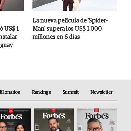
La nueva película de 'Spider-
tó US$ 1
Man' supera los US$ 1.000
nstalar
millones en 6 días
uguay
illonarios
Rankings
Summit
Newsletter