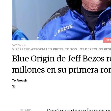
NE
Jeff Bezos
© 2021 THE ASSOCIATED PRESS. TODOS LOS DERECHOS RE
Blue Origin de Jeff Bezos
millones en su primera ro
Ty Roush
SHARE