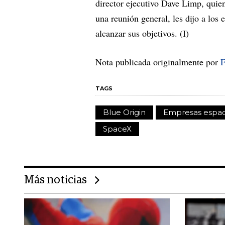
director ejecutivo Dave Limp, quie
una reunión general, les dijo a los
alcanzar sus objetivos. (I)
Nota publicada originalmente por
F
TAGS
Blue Origin
Empresas espac
SpaceX
Más noticias