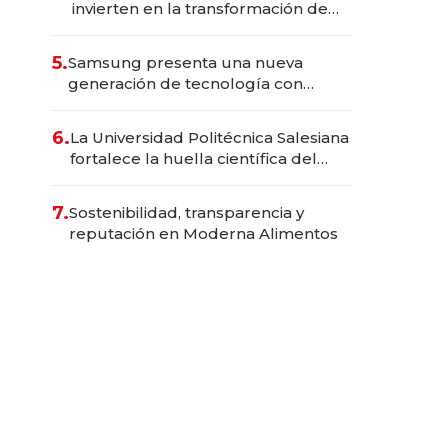
invierten en la transformación de
Solca
5.
Samsung presenta una nueva
generación de tecnología con
Inteligencia Artificial integrada
6.
La Universidad Politécnica Salesiana
fortalece la huella científica del
Ecuador
7.
Sostenibilidad, transparencia y
reputación en Moderna Alimentos