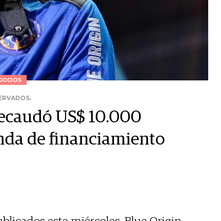
GOCIOS
SERVADOS.
 recaudó US$ 10.000
nda de financiamiento