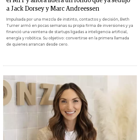
el MIT y ahora lidera un fondo que ya sedujo
a Jack Dorsey y Marc Andreessen
Impulsada por una mezcla de instinto, contactos y decisión, Beth
Turner armó en pocas semanas su propia firma de inversiones y ya
financió una veintena de startups ligadas a inteligencia artificial,
energía y robótica. Su objetivo: convertirse en la primera llamada
de quienes arrancan desde cero.