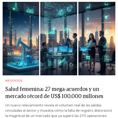
NEGOCIOS
Salud femenina: 27 mega-acuerdos y un
mercado récord de US$ 100.000 millones
Un nuevo relevamiento revela el volumen real de las salidas
vinculadas al sector y muestra cómo la falta de registro distorsionó
la magnitud de un mercado que ya superó las 270 operaciones.