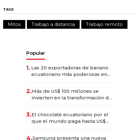
TAGS
Mitos
Trabajo a distancia
Trabajo remoto
Popular
1.
Las 20 exportadoras de banano
ecuatoriano más poderosas en
2025
2.
Más de US$ 100 millones se
invierten en la transformación de
Solca
3.
El chocolate ecuatoriano por el
que el mundo paga hasta US$
490 por barra
4.
Samsung presenta una nueva