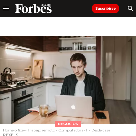
Suscribirse
NEGOCIOS
Home office-- Trabajo remoto - Computadora- IT- Desde casa
PEXELS