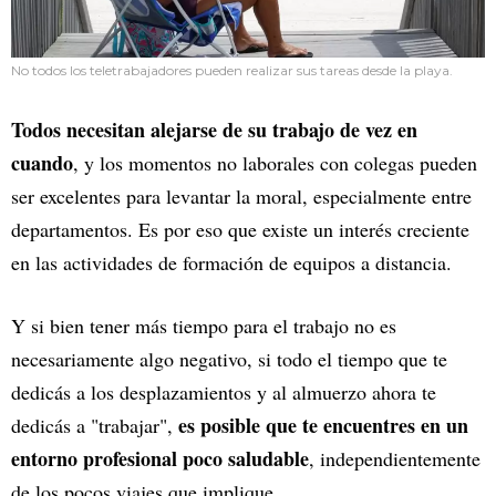
No todos los teletrabajadores pueden realizar sus tareas desde la playa.
Todos necesitan alejarse de su trabajo de vez en
cuando
, y los momentos no laborales con colegas pueden
ser excelentes para levantar la moral, especialmente entre
departamentos. Es por eso que existe un interés creciente
en las actividades de formación de equipos a distancia.
Y si bien tener más tiempo para el trabajo no es
necesariamente algo negativo, si todo el tiempo que te
dedicás a los desplazamientos y al almuerzo ahora te
es posible que te encuentres en un
dedicás a "trabajar",
entorno profesional poco saludable
, independientemente
de los pocos viajes que implique.