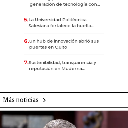
generación de tecnología con
Inteligencia Artificial integrada
5.
La Universidad Politécnica
Salesiana fortalece la huella
científica del Ecuador
6.
Un hub de innovación abrió sus
puertas en Quito
7.
Sostenibilidad, transparencia y
reputación en Moderna
Alimentos
Más noticias