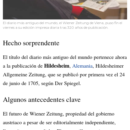
El diario más antiguo del mundo, el Wiener Zeitung de Viena, puso fin el
viernes a su edición impresa diaria tras 320 años de publicación.
Hecho sorprendente
El título del diario más antiguo del mundo pertenece ahora
Hildesheim
a la publicación de
,
Alemania
, Hildesheimer
Allgemeine Zeitung, que se publicó por primera vez el 24
de junio de 1705, según Der Spiegel.
Algunos antecedentes clave
El futuro de Wiener Zeitung, propiedad del gobierno
austriaco a pesar de ser editorialmente independiente,