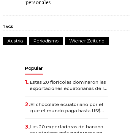
personales
TAGS
Austria
Periodismo
Wiener Zeitung
Popular
1.
Estas 20 florícolas dominaron las
exportaciones ecuatorianas de la
industria en 2025
2.
El chocolate ecuatoriano por el
que el mundo paga hasta US$
490 por barra
3.
Las 20 exportadoras de banano
ecuatoriano más poderosas en