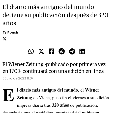
El diario más antiguo del mundo
detiene su publicación después de 320
años
Ty Roush
El Wiener Zeitung -publicado por primera vez
en 1703- continuará con una edición en línea
5 Julio de 2023 11.57
E
l diario más antiguo del mundo
Wiener
, el
Zeitung
de Viena, puso fin el viernes a su edición
320 años
impresa diaria tras
de publicación,
gobierno
después de que el periódico, propiedad del