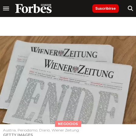
Suscribirse
NEGOCIOS
Austria, Periodismo, Diario, Wiener Zeitung
GETTY IMAGES