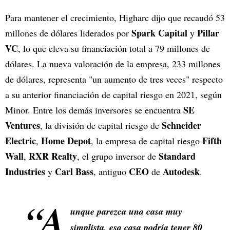
Para mantener el crecimiento, Higharc dijo que recaudó 53
Spark Capital
Pillar
millones de dólares liderados por
y
VC
, lo que eleva su financiación total a 79 millones de
dólares. La nueva valoración de la empresa, 233 millones
de dólares, representa "un aumento de tres veces" respecto
a su anterior financiación de capital riesgo en 2021, según
SE
Minor. Entre los demás inversores se encuentra
Ventures
Schneider
, la división de capital riesgo de
Electric
Home Depot
Fifth
,
, la empresa de capital riesgo
Wall
RXR Realty
Standard
,
, el grupo inversor de
Industries
Carl Bass
CEO
Autodesk
y
, antiguo
de
.
“A
unque parezca una casa muy
simplista, esa casa podría tener 80