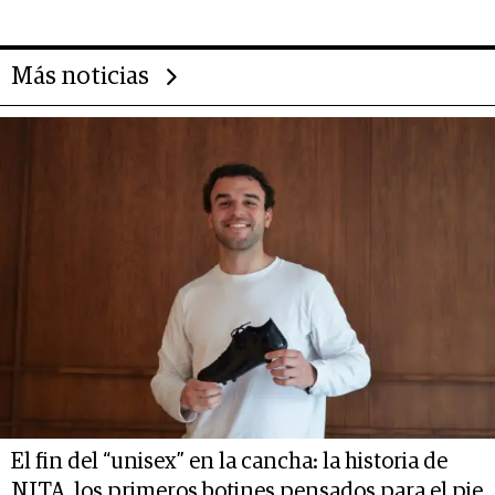
Más noticias
El fin del “unisex” en la cancha: la historia de
NITA, los primeros botines pensados para el pie