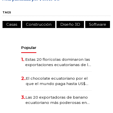
TAGS
Casas
Construcción
Diseño 3D
Software
Popular
1.
Estas 20 florícolas dominaron las
exportaciones ecuatorianas de la
industria en 2025
2.
El chocolate ecuatoriano por el
que el mundo paga hasta US$
490 por barra
3.
Las 20 exportadoras de banano
ecuatoriano más poderosas en
2025