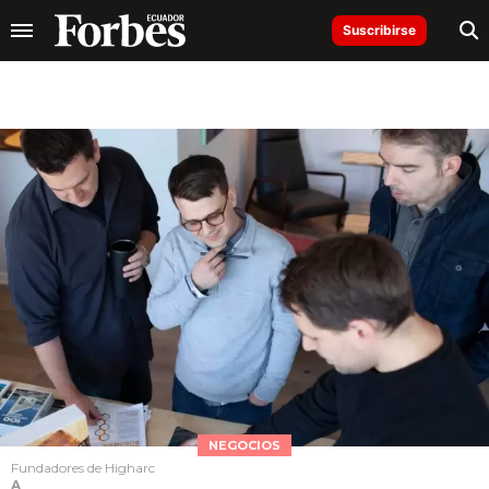
Suscribirse
NEGOCIOS
Fundadores de Higharc
A