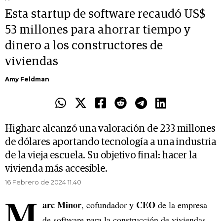
Esta startup de software recaudó US$
53 millones para ahorrar tiempo y
dinero a los constructores de
viviendas
Amy Feldman
Higharc alcanzó una valoración de 233 millones
de dólares aportando tecnología a una industria
de la vieja escuela. Su objetivo final: hacer la
vivienda más accesible.
16 Febrero de 2024 11.40
M
arc Minor
CEO
, cofundador y
de la empresa
de software para la construcción de viviendas