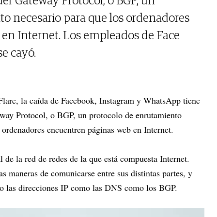
der Gateway Protocol, o BGP, un
to necesario para que los ordenadores
en Internet. Los empleados de Face
se cayó.
lare, la caída de Facebook, Instagram y WhatsApp tiene
eway Protocol, o BGP, un protocolo de enrutamiento
s ordenadores encuentren páginas web en Internet.
de la red de redes de la que está compuesta Internet.
as maneras de comunicarse entre sus distintas partes, y
nto las direcciones IP como las DNS como los BGP.