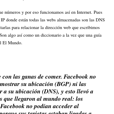
ue números y por eso funcionamos así en Internet. Pues
es IP donde están todas las webs almacenadas son las DNS
tarlas para relacionar la dirección web que escribimos
Son algo así como un diccionario a la vez que una guía
ol El Mundo.
e con las ganas de comer. Facebook no
 mostrar su ubicación (BGP) ni las
r a su ubicación (DNS), y esto llevó a
 que llegaron al mundo real: los
 Facebook no podían acceder al
 porque sus tarjetas estaban ligadas a