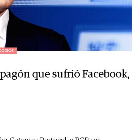
GOCIOS
 apagón que sufrió Facebook,