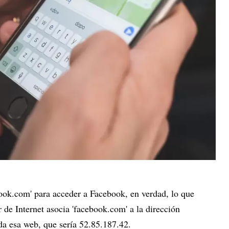
k.com' para acceder a Facebook, en verdad, lo que
 de Internet asocia 'facebook.com' a la dirección
ada esa web, que sería 52.85.187.42.