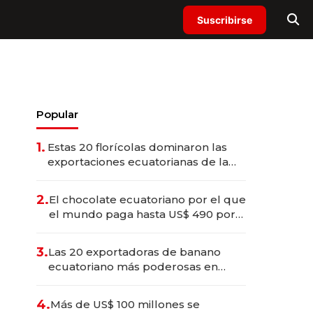
Suscribirse
Popular
1.
Estas 20 florícolas dominaron las
exportaciones ecuatorianas de la
industria en 2025
2.
El chocolate ecuatoriano por el que
el mundo paga hasta US$ 490 por
barra
3.
Las 20 exportadoras de banano
ecuatoriano más poderosas en
2025
4.
Más de US$ 100 millones se