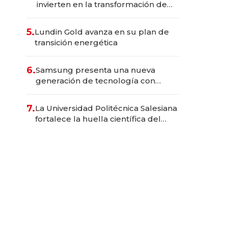
invierten en la transformación de
Solca
5.
Lundin Gold avanza en su plan de
transición energética
6.
Samsung presenta una nueva
generación de tecnología con
Inteligencia Artificial integrada
7.
La Universidad Politécnica Salesiana
fortalece la huella científica del
Ecuador