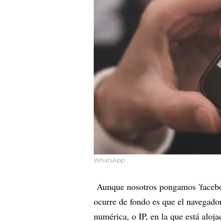
WhatsApp
Aunque nosotros pongamos 'faceboo
ocurre de fondo es que el navegador
numérica, o IP, en la que está aloj