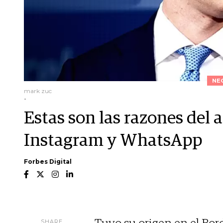
NE
mark zuc
-
Estas son las razones del
Instagram y WhatsApp
Forbes Digital
SHARE