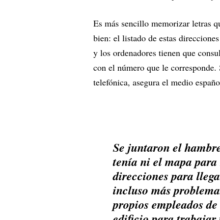
Es más sencillo memorizar letras q
bien: el listado de estas direccion
y los ordenadores tienen que consul
con el número que le corresponde. 
telefónica, asegura el medio españ
Se juntaron el hambr
tenía ni el mapa para
direcciones para llega
incluso más problemas
propios empleados de
edificio para trabajar