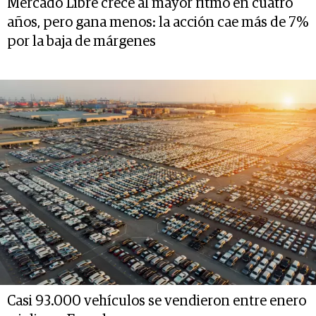
Mercado Libre crece al mayor ritmo en cuatro
años, pero gana menos: la acción cae más de 7%
por la baja de márgenes
Casi 93.000 vehículos se vendieron entre enero