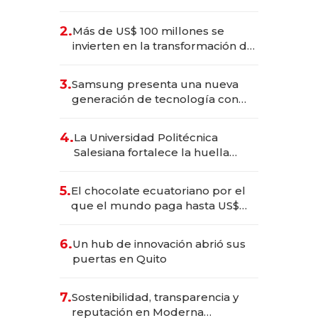
2025
2.
Más de US$ 100 millones se
invierten en la transformación de
Solca
3.
Samsung presenta una nueva
generación de tecnología con
Inteligencia Artificial integrada
4.
La Universidad Politécnica
Salesiana fortalece la huella
científica del Ecuador
5.
El chocolate ecuatoriano por el
que el mundo paga hasta US$
490 por barra
6.
Un hub de innovación abrió sus
puertas en Quito
7.
Sostenibilidad, transparencia y
reputación en Moderna