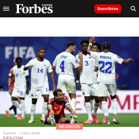
Suscribirse
NEGOCIOS
España - Cabo Verde
FIFA.COM