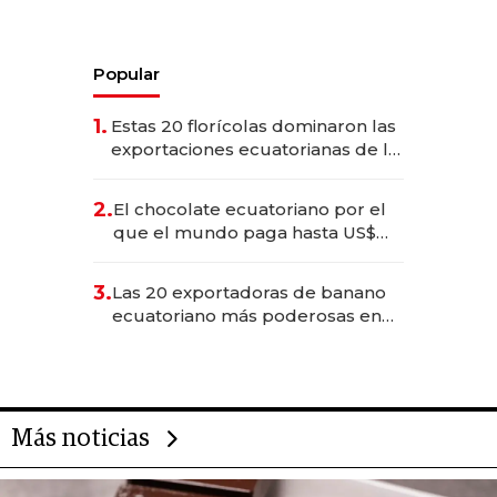
Popular
1.
Estas 20 florícolas dominaron las
exportaciones ecuatorianas de la
industria en 2025
2.
El chocolate ecuatoriano por el
que el mundo paga hasta US$
490 por barra
3.
Las 20 exportadoras de banano
ecuatoriano más poderosas en
2025
Más noticias