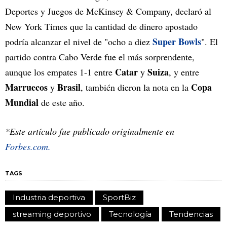
Deportes y Juegos de McKinsey & Company, declaró al
New York Times que la cantidad de dinero apostado
Super Bowls
podría alcanzar el nivel de "ocho a diez
". El
partido contra Cabo Verde fue el más sorprendente,
Catar
Suiza
aunque los empates 1-1 entre
y
, y entre
Marruecos
Brasil
Copa
y
, también dieron la nota en la
Mundial
de este año.
*Este artículo fue publicado originalmente en
Forbes.com.
TAGS
Industria deportiva
SportBiz
streaming deportivo
Tecnología
Tendencias