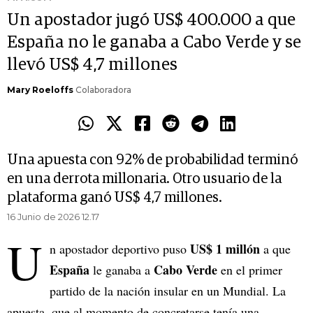
Un apostador jugó US$ 400.000 a que
España no le ganaba a Cabo Verde y se
llevó US$ 4,7 millones
Mary Roeloffs
Colaboradora
Una apuesta con 92% de probabilidad terminó
en una derrota millonaria. Otro usuario de la
plataforma ganó US$ 4,7 millones.
16 Junio de 2026 12.17
U
US$ 1 millón
n apostador deportivo puso
a que
España
Cabo Verde
le ganaba a
en el primer
partido de la nación insular en un Mundial. La
apuesta, que al momento de concretarse tenía una