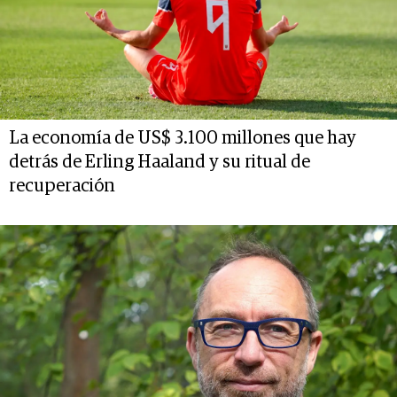
La economía de US$ 3.100 millones que hay
detrás de Erling Haaland y su ritual de
recuperación