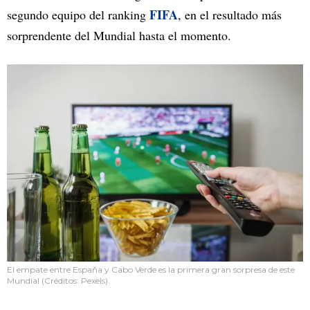
FIFA
segundo equipo del ranking
, en el resultado más
sorprendente del Mundial hasta el momento.
El empate entre España y Cabo Verde es la primera gran sorpresa de este
Mundial (Créditos: Pexels).