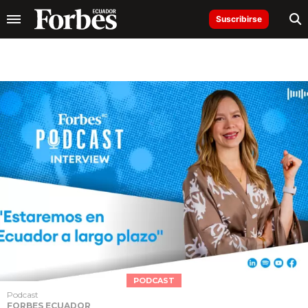
Suscribirse
PODCAST
Podcast
FORBES ECUADOR