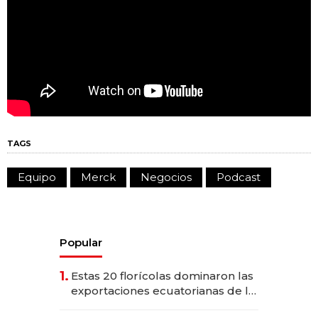
TAGS
Equipo
Merck
Negocios
Podcast
Popular
1.
Estas 20 florícolas dominaron las
exportaciones ecuatorianas de la
industria en 2025