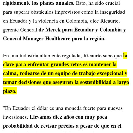
rígidamente los planes anuales.
Esto, ha sido crucial
para superar obstáculos imprevistos como la inseguridad
en Ecuador y la violencia en Colombia, dice Ricaurte,
de Merck para Ecuador y Colombia y
gerente General
General Manager Healthcare para la región.
la
En una industria altamente regulada, Ricaurte sabe que
clave para enfrentar grandes retos es mantener la
calma, rodearse de un equipo de trabajo excepcional y
tomar decisiones que aseguren la sostenibilidad a largo
plazo.
"En Ecuador el dólar es una moneda fuerte para nuevas
Llevamos diez años con muy poca
inversiones.
probabilidad de revisar precios a pesar de que en el