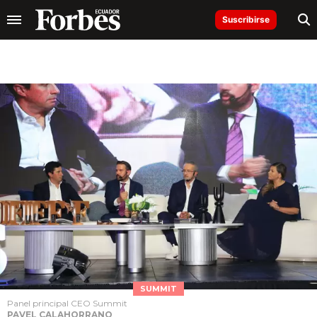
Suscribirse
SUMMIT
Panel principal CEO Summit
PAVEL CALAHORRANO