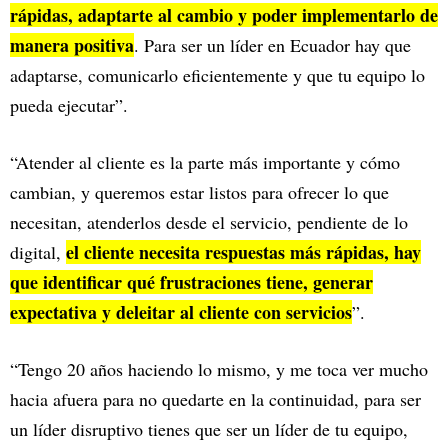
rápidas, adaptarte al cambio y poder implementarlo de
manera positiva
. Para ser un líder en Ecuador hay que
adaptarse, comunicarlo eficientemente y que tu equipo lo
pueda ejecutar”.
“Atender al cliente es la parte más importante y cómo
cambian, y queremos estar listos para ofrecer lo que
necesitan, atenderlos desde el servicio, pendiente de lo
el cliente necesita respuestas más rápidas, hay
digital,
que identificar qué frustraciones tiene, generar
expectativa y deleitar al cliente con servicios
”.
“Tengo 20 años haciendo lo mismo, y me toca ver mucho
hacia afuera para no quedarte en la continuidad, para ser
un líder disruptivo tienes que ser un líder de tu equipo,