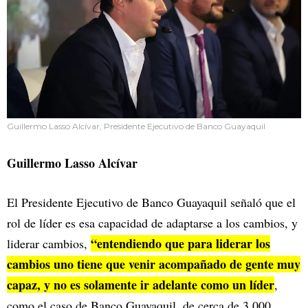
Guillermo Lasso Alcívar, Presidente Ejecutivo de Banco Guayaquil
Guillermo Lasso Alcívar
El Presidente Ejecutivo de Banco Guayaquil señaló que el
rol de líder es esa capacidad de adaptarse a los cambios, y
“entendiendo que para liderar los
liderar cambios,
cambios uno tiene que venir acompañado de gente muy
capaz, y no es solamente ir adelante como un líder
,
como el caso de Banco Guayaquil, de cerca de 3.000