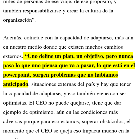
miles de personas de ese viaje, de ese propósito, y
también responsabilizarse y crear la cultura de la
organización”.
Además, coincide con la capacidad de adaptarse, más aún
en nuestro medio donde que existen muchos cambios
“Uno define un plan, un objetivo, pero nunca
externos.
pasa lo que uno piensa que va a pasar, lo que está en el
powerpoint, surgen problemas que no habíamos
anticipado
, situaciones externas del país y hay que tener
la capacidad de adaptarse, y eso también viene con ser
optimistas. El CEO no puede quejarse, tiene que dar
ejemplo de optimismo, aún en las condiciones más
adversas porque para eso estamos, superar obstáculos, el
momento que el CEO se queja eso impacta mucho en la