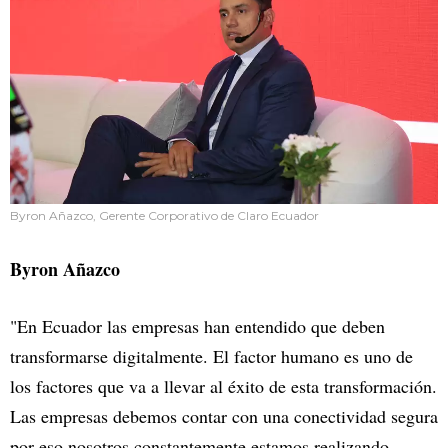
Byron Añazco, Gerente Corporativo de Claro Ecuador
Byron Añazco
"En Ecuador las empresas han entendido que deben
transformarse digitalmente. El factor humano es uno de
los factores que va a llevar al éxito de esta transformación.
Las empresas debemos contar con una conectividad segura
por eso nosotros constantemente estamos realizando