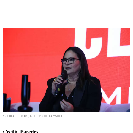
Cecilia Paredes, Rectora de la Espol
Cecilia Paredes