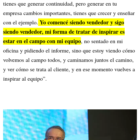
tienes que generar continuidad, pero generar en tu
empresa cambios importantes, tienes que crecer y enseñar
Yo comencé siendo vendedor y sigo
con el ejemplo.
siendo vendedor, mi forma de tratar de inspirar es
estar en el campo con mi equipo
, no sentado en mi
oficina y pidiendo el informe, sino que estoy viendo cómo
volvemos al campo todos, y caminamos juntos el camino,
y ver cómo se trata al cliente, y en ese momento vuelves a
inspirar al equipo”.