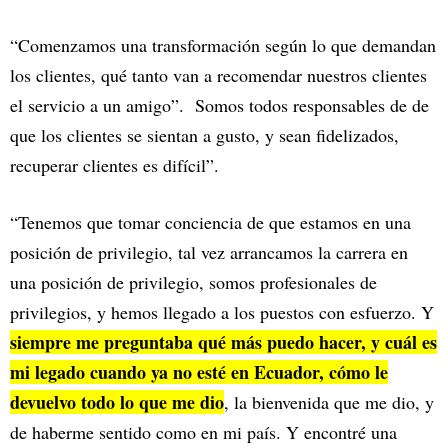
“Comenzamos una transformación según lo que demandan
los clientes, qué tanto van a recomendar nuestros clientes
el servicio a un amigo”. Somos todos responsables de de
que los clientes se sientan a gusto, y sean fidelizados,
recuperar clientes es difícil”.
“Tenemos que tomar conciencia de que estamos en una
posición de privilegio, tal vez arrancamos la carrera en
una posición de privilegio, somos profesionales de
privilegios, y hemos llegado a los puestos con esfuerzo. Y
siempre me preguntaba qué más puedo hacer, y cuál es
mi legado cuando ya no esté en Ecuador, cómo le
devuelvo todo lo que me dio
, la bienvenida que me dio, y
de haberme sentido como en mi país. Y encontré una