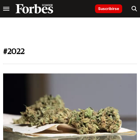
Suscribirse
#2022