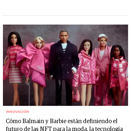
INNOVACIÓN
Cómo Balmain y Barbie están definiendo el
futuro de las NFT para la moda, la tecnología