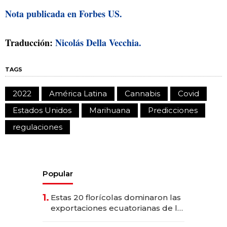
Nota publicada en Forbes US.
Traducción:
Nicolás Della Vecchia.
TAGS
2022
América Latina
Cannabis
Covid
Estados Unidos
Marihuana
Predicciones
regulaciones
Popular
1.
Estas 20 florícolas dominaron las
exportaciones ecuatorianas de la
industria en 2025