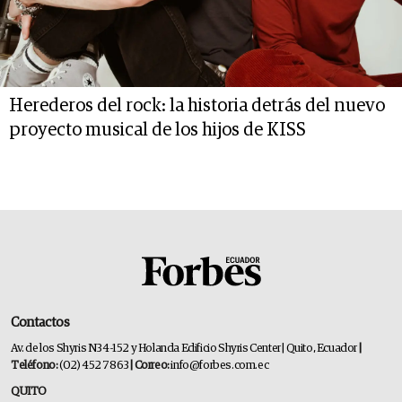
Herederos del rock: la historia detrás del nuevo
proyecto musical de los hijos de KISS
Contactos
Av. de los Shyris N34-152 y Holanda Edificio Shyris Center | Quito, Ecuador
|
Teléfono:
(02) 452 7863
| Correo:
info@forbes.com.ec
QUITO