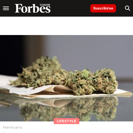
Suscribirse
LIFESTYLE
Marihuana.
.