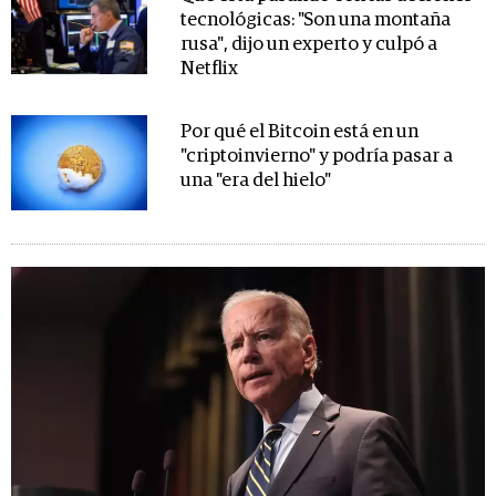
tecnológicas: "Son una montaña
rusa", dijo un experto y culpó a
Netflix
Por qué el Bitcoin está en un
"criptoinvierno" y podría pasar a
una "era del hielo"