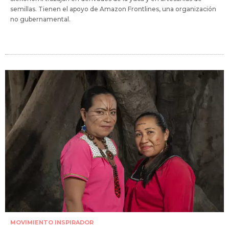
semillas. Tienen el apoyo de Amazon Frontlines, una organización
no gubernamental.
MOVIMIENTO INSPIRADOR