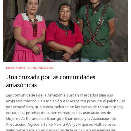
MOVIMIENTO INSPIRADOR
Una cruzada por las comunidades
amazónicas
Las comunidades de la Amazonía buscan mercados para sus
emprendimiento. La asociación AsoArapaima produce el paiche, un
pez amazónico, que busca incluirse en las cartas de restaurantes y
entrar a las perchas de supermercados. Las asociaciones de
Mujeres A'i Kofanes de Sinangoe Shamecco y la Asociación de
Producción Agrícola Seiko Nomu Wa'iya Mujeres Multicolores
Siekonomi trabajan en derivados de la yuca y en artesanías de