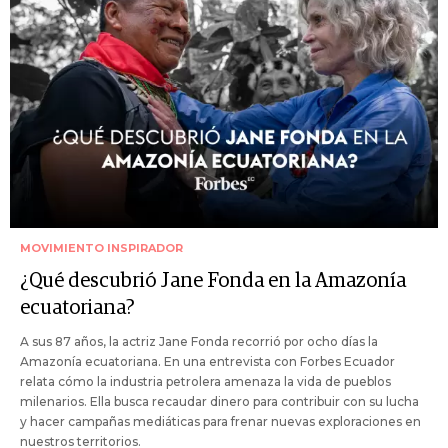
MOVIMIENTO INSPIRADOR
¿Qué descubrió Jane Fonda en la Amazonía
ecuatoriana?
A sus 87 años, la actriz Jane Fonda recorrió por ocho días la
Amazonía ecuatoriana. En una entrevista con Forbes Ecuador
relata cómo la industria petrolera amenaza la vida de pueblos
milenarios. Ella busca recaudar dinero para contribuir con su lucha
y hacer campañas mediáticas para frenar nuevas exploraciones en
nuestros territorios.