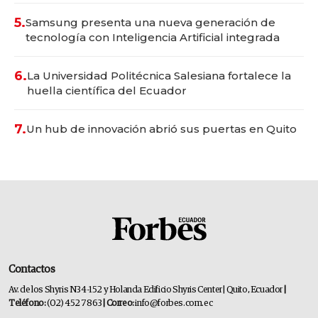
5.
Samsung presenta una nueva generación de
tecnología con Inteligencia Artificial integrada
6.
La Universidad Politécnica Salesiana fortalece la
huella científica del Ecuador
7.
Un hub de innovación abrió sus puertas en Quito
Contactos
Av. de los Shyris N34-152 y Holanda Edificio Shyris Center | Quito, Ecuador
|
Teléfono:
(02) 452 7863
| Correo:
info@forbes.com.ec