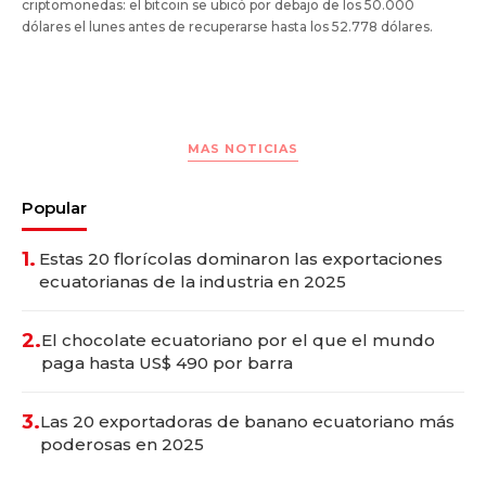
criptomonedas: el bitcoin se ubicó por debajo de los 50.000
dólares el lunes antes de recuperarse hasta los 52.778 dólares.
MAS NOTICIAS
Popular
1.
Estas 20 florícolas dominaron las exportaciones
ecuatorianas de la industria en 2025
2.
El chocolate ecuatoriano por el que el mundo
paga hasta US$ 490 por barra
3.
Las 20 exportadoras de banano ecuatoriano más
poderosas en 2025