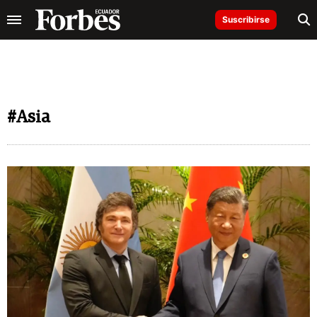
Suscribirse
#Asia