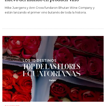
Mike Juergens y Ann Cross fundaron Bhutan Wine Company y
están lanzando el primer vino butanés de toda la historia.