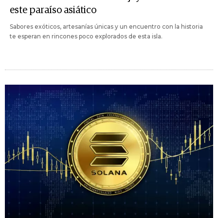
este paraíso asiático
Sabores exóticos, artesanías únicas y un encuentro con la historia
te esperan en rincones poco explorados de esta isla.