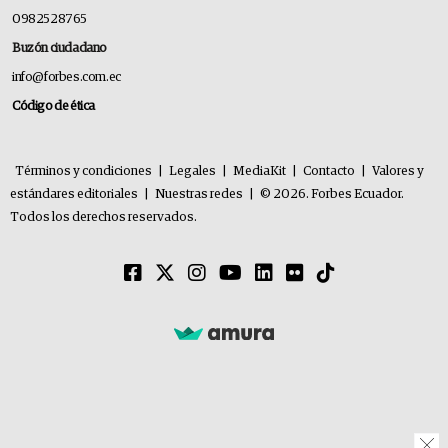
0982528765
Buzón ciudadano
info@forbes.com.ec
Código de ética
Términos y condiciones
|
Legales
|
MediaKit
|
Contacto
|
Valores y
estándares editoriales
|
Nuestras redes
|
© 2026. Forbes Ecuador.
Todos los derechos reservados.