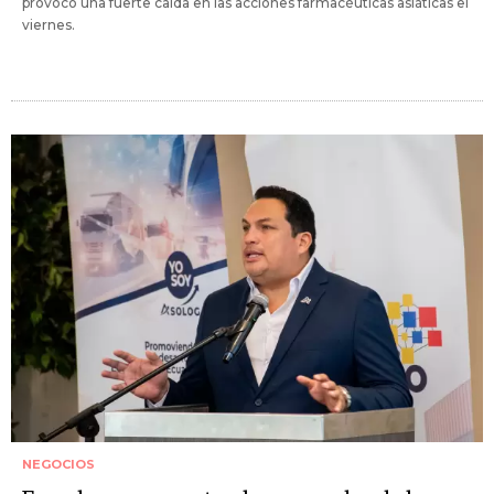
provocó una fuerte caída en las acciones farmacéuticas asiáticas el
viernes.
NEGOCIOS