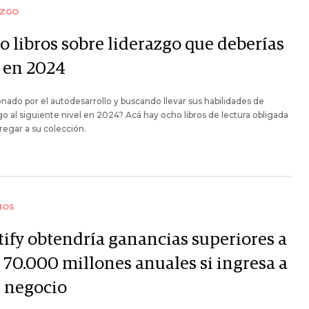
AZGO
o libros sobre liderazgo que deberías
r en 2024
nado por el autodesarrollo y buscando llevar sus habilidades de
go al siguiente nivel en 2024? Acá hay ocho libros de lectura obligada
regar a su colección.
IOS
tify obtendría ganancias superiores a
 70.000 millones anuales si ingresa a
e negocio