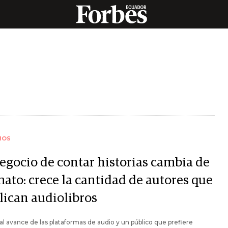
IOS
negocio de contar historias cambia de
mato: crece la cantidad de autores que
lican audiolibros
al avance de las plataformas de audio y un público que prefiere