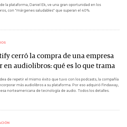
de la plataforma, Daniel Ek, ve una gran oportunidad en los
bros, con "márgenes saludables" que superan el 40%.
IOS
tify cerró la compra de una empresa
r en audiolibros: qué es lo que trama
idea de repetir el mismo éxito que tuvo con los podcasts, la compañía
ncorporar más audiolibros a su plataforma. Por eso adquirió Findaway,
esa norteamericana de tecnología de audio. Todos los detalles.
ACIÓN