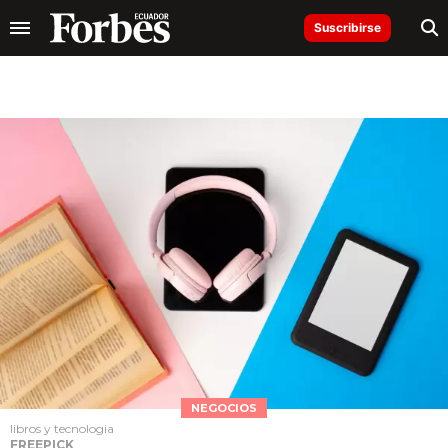
Suscribirse
NEGOCIOS
libros y tecnologia
FREEPICK