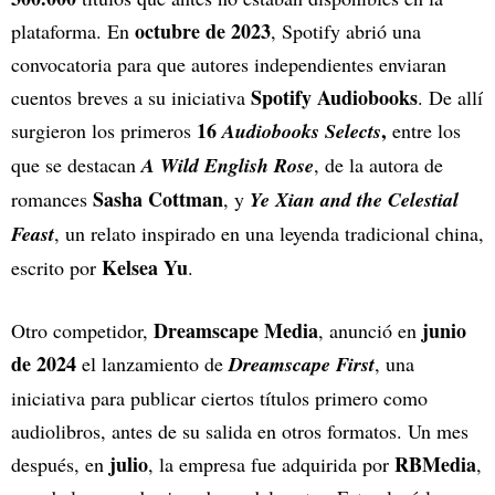
octubre de 2023
plataforma. En
, Spotify abrió una
convocatoria para que autores independientes enviaran
Spotify Audiobooks
cuentos breves a su iniciativa
. De allí
16
,
surgieron los primeros
Audiobooks Selects
entre los
que se destacan
A Wild English Rose
, de la autora de
Sasha Cottman
romances
, y
Ye Xian and the Celestial
Feast
, un relato inspirado en una leyenda tradicional china,
Kelsea Yu
escrito por
.
Dreamscape Media
junio
Otro competidor,
, anunció en
de 2024
el lanzamiento de
Dreamscape First
, una
iniciativa para publicar ciertos títulos primero como
audiolibros, antes de su salida en otros formatos. Un mes
julio
RBMedia
después, en
, la empresa fue adquirida por
,