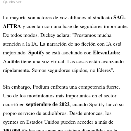
Quicksilver.
SAG-
La mayoría son actores de voz afiliados al sindicato
AFTRA
y cuentan con una base de seguidores importante.
De todos modos, Dickey aclara: "Prestamos mucha
atención a la IA. La narración de no ficción con IA está
Spotify
ElevenLabs
mejorando.
se está asociando con
;
Audible tiene una voz virtual. Las cosas están avanzando
rápidamente. Somos seguidores rápidos, no líderes".
Sin embargo, Podium enfrenta una competencia fuerte.
Uno de los movimientos más importantes en el sector
septiembre de 2022
ocurrió en
, cuando Spotify lanzó su
propio servicio de audiolibros. Desde entonces, los
oyentes en Estados Unidos pueden acceder a más de
300.000
títulos que antes no estaban disponibles en la