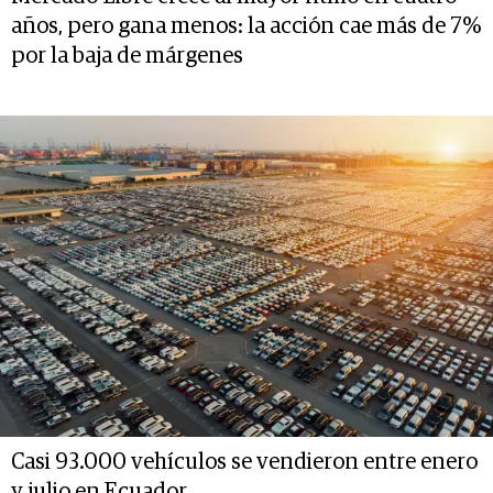
años, pero gana menos: la acción cae más de 7%
por la baja de márgenes
Casi 93.000 vehículos se vendieron entre enero
y julio en Ecuador