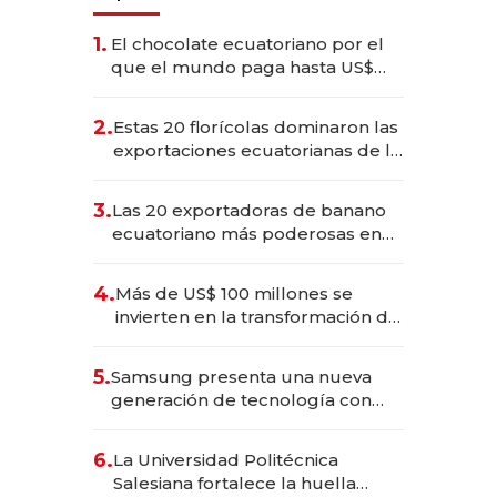
1.
El chocolate ecuatoriano por el
que el mundo paga hasta US$
490 por barra
2.
Estas 20 florícolas dominaron las
exportaciones ecuatorianas de la
industria en 2025
3.
Las 20 exportadoras de banano
ecuatoriano más poderosas en
2025
4.
Más de US$ 100 millones se
invierten en la transformación de
Solca
5.
Samsung presenta una nueva
generación de tecnología con
Inteligencia Artificial integrada
6.
La Universidad Politécnica
Salesiana fortalece la huella