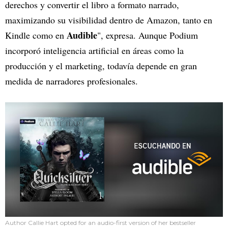
derechos y convertir el libro a formato narrado,
maximizando su visibilidad dentro de Amazon, tanto en
Audible
Kindle como en
", expresa. Aunque Podium
incorporó inteligencia artificial en áreas como la
producción y el marketing, todavía depende en gran
medida de narradores profesionales.
Author Callie Hart opted for an audio-first version of her bestseller