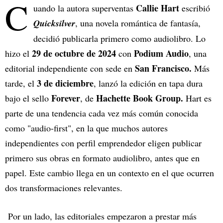
C
Callie Hart
uando la autora superventas
escribió
Quicksilver
, una novela romántica de fantasía,
decidió publicarla primero como audiolibro. Lo
29 de octubre de 2024
Podium Audio
hizo el
con
, una
San Francisco.
editorial independiente con sede en
Más
3 de diciembre
tarde, el
, lanzó la edición en tapa dura
Forever
Hachette Book
Group.
bajo el sello
, de
Hart es
parte de una tendencia cada vez más común conocida
como "audio-first", en la que muchos autores
independientes con perfil emprendedor eligen publicar
primero sus obras en formato audiolibro, antes que en
papel. Este cambio llega en un contexto en el que ocurren
dos transformaciones relevantes.
Por un lado, las editoriales empezaron a prestar más