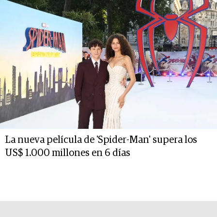
La nueva película de 'Spider-Man' supera los
US$ 1.000 millones en 6 días