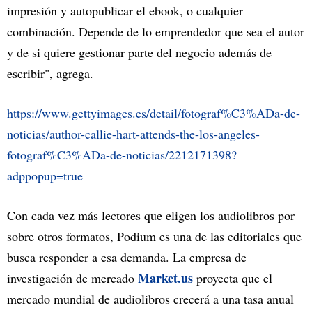
impresión y autopublicar el ebook, o cualquier
combinación. Depende de lo emprendedor que sea el autor
y de si quiere gestionar parte del negocio además de
escribir", agrega.
https://www.gettyimages.es/detail/fotograf%C3%ADa-de-
noticias/author-callie-hart-attends-the-los-angeles-
fotograf%C3%ADa-de-noticias/2212171398?
adppopup=true
Con cada vez más lectores que eligen los audiolibros por
sobre otros formatos, Podium es una de las editoriales que
busca responder a esa demanda. La empresa de
Market.us
investigación de mercado
proyecta que el
mercado mundial de audiolibros crecerá a una tasa anual