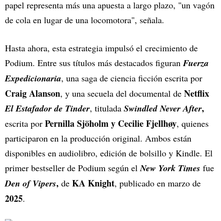
papel representa más una apuesta a largo plazo, "un vagón
de cola en lugar de una locomotora", señala.
Hasta ahora, esta estrategia impulsó el crecimiento de
Podium. Entre sus títulos más destacados figuran
Fuerza
Expedicionaria
, una saga de ciencia ficción escrita por
Craig Alanson
Netflix
, y una secuela del documental de
,
El Estafador de Tinder
, titulada
Swindled Never After
Pernilla Sjöholm y Cecilie Fjellhøy
escrita por
, quienes
participaron en la producción original. Ambos están
disponibles en audiolibro, edición de bolsillo y Kindle. El
primer bestseller de Podium según el
New York Times
fue
,
KA Knight
Den of Vipers
de
, publicado en marzo de
2025
.