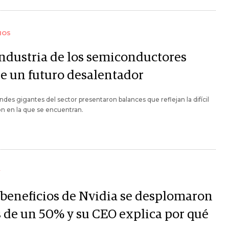
IOS
industria de los semiconductores
ne un futuro desalentador
ndes gigantes del sector presentaron balances que reflejan la difícil
ón en la que se encuentran.
Y
 beneficios de Nvidia se desplomaron
 de un 50% y su CEO explica por qué