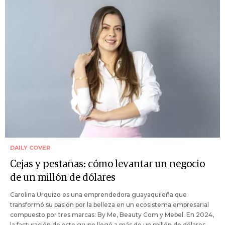
DAILY COVER
Cejas y pestañas: cómo levantar un negocio
de un millón de dólares
Carolina Urquizo es una emprendedora guayaquileña que
transformó su pasión por la belleza en un ecosistema empresarial
compuesto por tres marcas: By Me, Beauty Com y Mebel. En 2024,
la facturación de este grupo llegó a más de un millón de dólares.