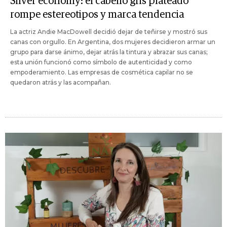
Silver economy: el cabello gris plateado
rompe estereotipos y marca tendencia
La actriz Andie MacDowell decidió dejar de teñirse y mostró sus
canas con orgullo. En Argentina, dos mujeres decidieron armar un
grupo para darse ánimo, dejar atrás la tintura y abrazar sus canas;
esta unión funcionó como símbolo de autenticidad y como
empoderamiento. Las empresas de cosmética capilar no se
quedaron atrás y las acompañan.