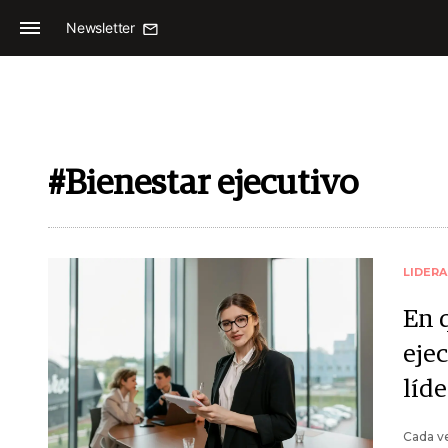
Newsletter
#Bienestar ejecutivo
LIDER
En 
ejec
líde
Cada ve