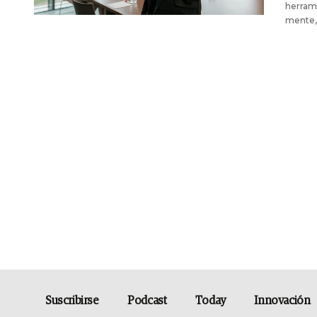
herrami
mente, 
Suscribirse
Podcast
Today
Innovación