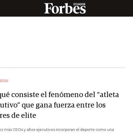
AZGO
qué consiste el fenómeno del “atleta
utivo” que gana fuerza entre los
res de elite
z más CEOs y altos ejecutivos incorporan el deporte como una