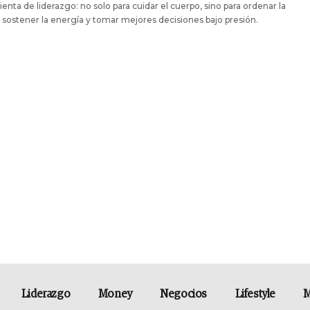
enta de liderazgo: no solo para cuidar el cuerpo, sino para ordenar la
sostener la energía y tomar mejores decisiones bajo presión.
Liderazgo
Money
Negocios
Lifestyle
M