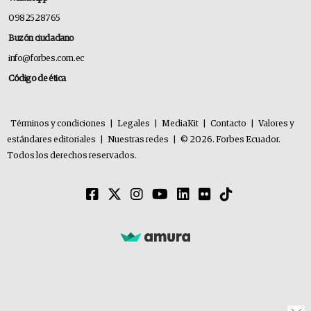
0982528765
Buzón ciudadano
info@forbes.com.ec
Código de ética
Términos y condiciones
|
Legales
|
MediaKit
|
Contacto
|
Valores y
estándares editoriales
|
Nuestras redes
|
© 2026. Forbes Ecuador.
Todos los derechos reservados.