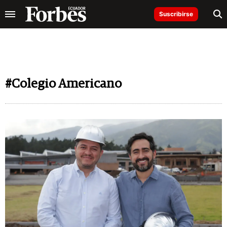
Suscribirse
#Colegio Americano